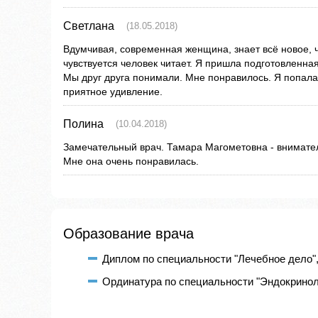
Светлана
(18.05.2018)
Вдумчивая, современная женщина, знает всё новое, 
чувствуется человек читает. Я пришла подготовленна
Мы друг друга понимали. Мне понравилось. Я попала
приятное удивление.
Полина
(10.04.2018)
Замечательный врач. Тамара Магометовна - внимате
Мне она очень понравилась.
Образование врача
Диплом по специальности "Лечебное дело",
Ординатура по специальности "Эндокриноло