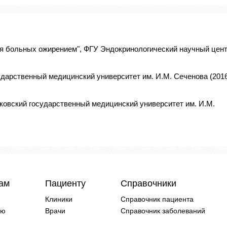
я больных ожирением", ФГУ Эндокринологический научный цен
ударственный медицинский университет им. И.М. Сеченова (201
ковский государственный медицинский университет им. И.М.
чам
Пациенту
Справочники
Клиники
Справочник пациента
ию
Врачи
Справочник заболеваний