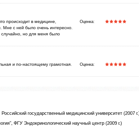
что происходит в медицине,
Оценка:
я. Мне с ней было очень интересно.
 случайно, но для меня было
льная и по-настоящему грамотная.
Оценка:
 Российский государственный медицинский университет (2007 г.
гия", ФГУ Эндокринологический научный центр (2009 г.)