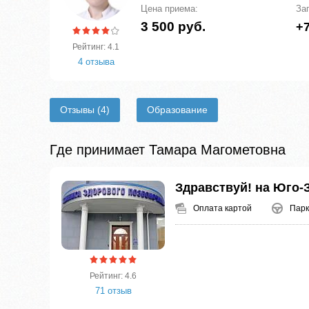
Цена приема:
За
3 500 руб.
+7
Рейтинг: 4.1
4 отзыва
Отзывы
(4)
Образование
Где принимает Тамара Магометовна
Здравствуй! на Юго-
Оплата картой
Парк
Рейтинг: 4.6
71 отзыв