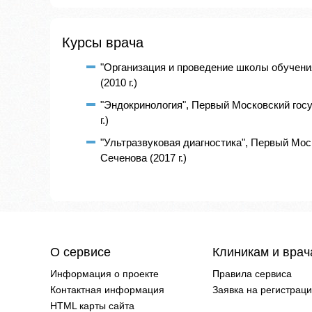
Курсы врача
"Организация и проведение школы обучени
(2010 г.)
"Эндокринология", Первый Московский гос
г.)
"Ультразвуковая диагностика", Первый Мос
Сеченова (2017 г.)
О сервисе
Клиникам и вра
Информация о проекте
Правила сервиса
Контактная информация
Заявка на регистрац
HTML карты сайта