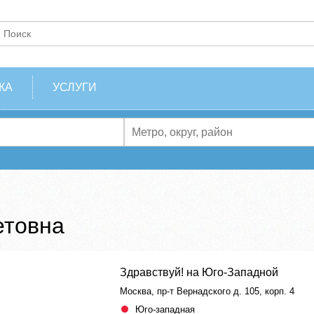
КА
УСЛУГИ
етовна
Здравствуй! на Юго-Западной
Москва, пр-т Вернадского д. 105, корп. 4
Юго-западная