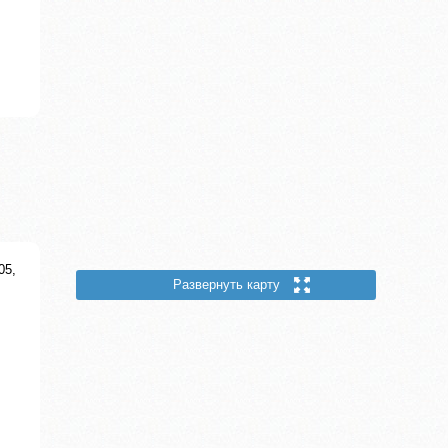
05,
Развернуть карту