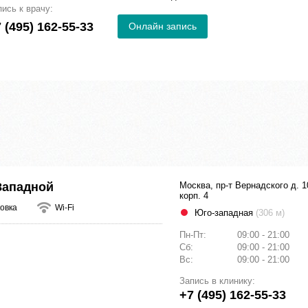
пись к врачу:
 (495) 162-55-33
Онлайн запись
Западной
Москва, пр-т Вернадского д. 1
корп. 4
овка
Wi-Fi
Юго-западная
(306 м)
Пн-Пт:
09:00 - 21:00
Сб:
09:00 - 21:00
Вс:
09:00 - 21:00
Запись в клинику:
+7 (495) 162-55-33