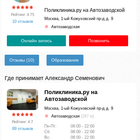
Поликлиника.ру на Автозаводской
Рейтинг: 4.75
Москва, 1-ый Кожуховский пр-д д. 9
10 отзывов
Автозаводская
Онлайн запись
Позвонить
Отзывы
(10)
Образование
Где принимает Александр Семенович
Поликлиника.ру на
Автозаводской
Москва, 1-ый Кожуховский пр-д д. 9
Автозаводская
(287 м)
Рейтинг: 4.7
Пн-Пт:
08:00 - 22:00
89 отзывов
Сб:
08:00 - 22:00
Вс:
08:00 - 22:00