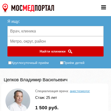
Я ищу:
Найти клиники
Круглосуточный приём
Приём детей
Цепков Владимир Васильевич
Специализация врача:
анестезиолог
Стаж: 25 лет
1 500 руб.