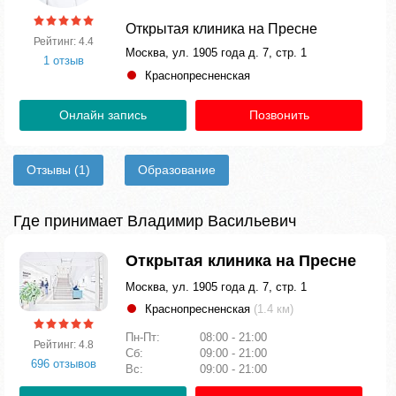
Открытая клиника на Пресне
Рейтинг: 4.4
Москва, ул. 1905 года д. 7, стр. 1
1 отзыв
Краснопресненская
Онлайн запись
Позвонить
Отзывы
(1)
Образование
Где принимает Владимир Васильевич
Открытая клиника на Пресне
Москва, ул. 1905 года д. 7, стр. 1
Краснопресненская
(1.4 км)
Пн-Пт:
08:00 - 21:00
Рейтинг: 4.8
Сб:
09:00 - 21:00
696 отзывов
Вс:
09:00 - 21:00