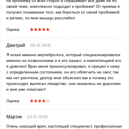
на проблему со всех сторон и спрашивает все даже не по
своей теме, комплексно подходит к проблеме! От приема я
получил понимание того, как бороться со своей проблемой
и релакс, он мне мышцы расслабил.
Оценка:
Дмитрий
(08.02.2019)
Я искал именно вертебролога, который специализировался
именно на позвоночнике и я его нашел, и компетенцией его
я доволен! Врач меня проконсультировал, я пришел к нему
с определенным состоянием, он его облегчить не смог, так
как нет рентгена, доктор мне объяснил как и почему это
происходит, выписал лекарство, они оказались не дорогими
и мне уже помогают!
Оценка:
Мартик
(23.01.2019)
Очень хороший врач, настоящий специалист, профессионал