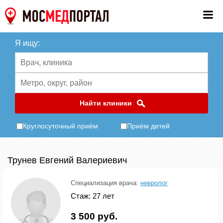
Я ищу:
Найти клиники
Круглосуточный приём
Приём детей
Трунев Евгений Валериевич
Специализация врача:
невролог
Стаж: 27 лет
3 500 руб.