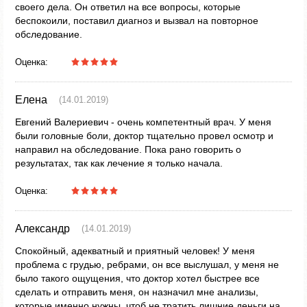
своего дела. Он ответил на все вопросы, которые
беспокоили, поставил диагноз и вызвал на повторное
обследование.
Оценка:
Елена
(14.01.2019)
Евгений Валериевич - очень компетентный врач. У меня
были головные боли, доктор тщательно провел осмотр и
направил на обследование. Пока рано говорить о
результатах, так как лечение я только начала.
Оценка:
Александр
(14.01.2019)
Спокойный, адекватный и приятный человек! У меня
проблема с грудью, ребрами, он все выслушал, у меня не
было такого ощущения, что доктор хотел быстрее все
сделать и отправить меня, он назначил мне анализы,
которые именно нужны, чтоб не тратить лишние деньги на