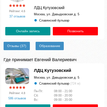
ЛДЦ Кутузовский
Рейтинг: 4.6
Москва, ул. Давыдковская д. 5
37 отзывов
Славянский бульвар
Онлайн запись
Позвонить
Отзывы
(37)
Образование
Где принимает Евгений Валериевич
ЛДЦ Кутузовский
Москва, ул. Давыдковская д. 5
Славянский бульвар
(724 м)
Пн-Пт:
08:00 - 21:00
Рейтинг: 4.8
Сб:
09:00 - 20:00
586 отзывов
Вс:
09:00 - 20:00