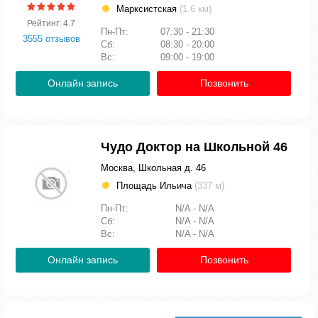
Марксистская
(1.6 км)
Рейтинг: 4.7
Пн-Пт:
07:30 - 21:30
3555 отзывов
Сб:
08:30 - 20:00
Вс:
09:00 - 19:00
Онлайн запись
Позвонить
Чудо Доктор на Школьной 46
Москва, Школьная д. 46
Площадь Ильича
(337 м)
Пн-Пт:
N/A - N/A
Сб:
N/A - N/A
Вс:
N/A - N/A
Онлайн запись
Позвонить