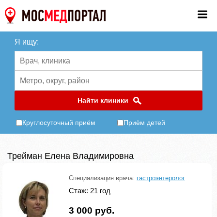
Я ищу:
Найти клиники
Круглосуточный приём
Приём детей
Трейман Елена Владимировна
Специализация врача:
гастроэнтеролог
Стаж: 21 год
3 000 руб.