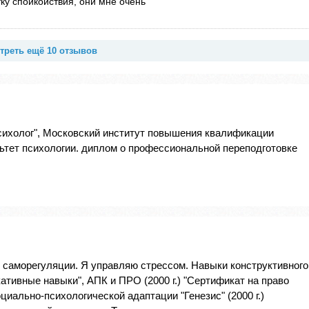
ку спойкойствия, они мне очень
треть ещё 10 отзывов
сихолог", Московский институт повышения квалификации
тет психологии. диплом о профессиональной переподготовке
 саморегуляции. Я управляю стрессом. Навыки конструктивного
ативные навыки", АПК и ПРО (2000 г.) "Сертификат на право
иально-психологической адаптации "Генезис" (2000 г.)