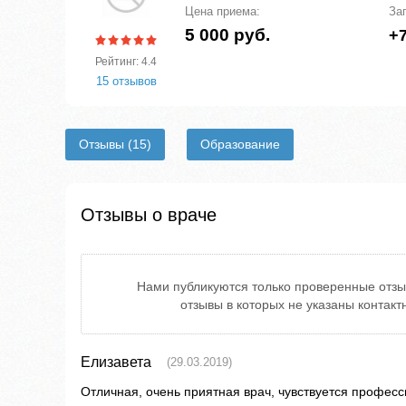
Цена приема:
За
5 000 руб.
+7
Рейтинг: 4.4
15 отзывов
Отзывы
(15)
Образование
Отзывы о враче
Нами публикуются только проверенные отзы
отзывы в которых не указаны контак
Елизавета
(29.03.2019)
Отличная, очень приятная врач, чувствуется професс