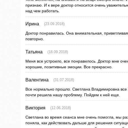
признаю. И к вере доктор относится очень уважительн
над чем работать.
Ирина
(23.09.2018)
Доктор понравилась. Она внимательная, приветливая
повторно.
Татьяна
(18.09.2018)
Меня все устроило, все понравилось. Доктор мне оче
хорошие, позитивные эмоции. Все прекрасно.
Валентина
(31.07.2018)
Все нормально прошло. Светлана Владимировна все 
почти решила нашу проблему. Пойдем к ней еще.
Виктория
(12.06.2018)
Светлана во время сеанса мне очень помогла, мы ра
поняла, как действовать дальше для решения ситуаци