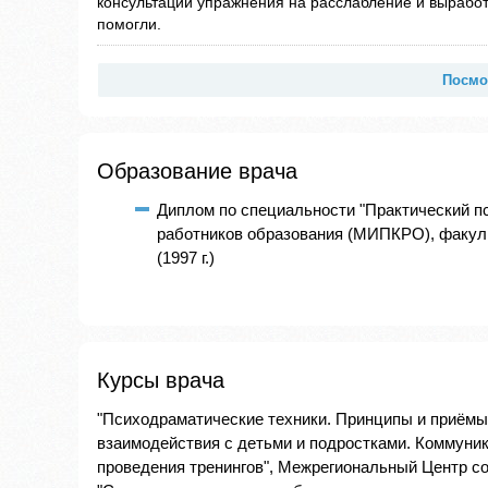
консультации упражнения на расслабление и выработ
помогли.
Посмо
Образование врача
Диплом по специальности "Практический п
работников образования (МИПКРО), факуль
(1997 г.)
Курсы врача
"Психодраматические техники. Принципы и приёмы
взаимодействия с детьми и подростками. Коммуник
проведения тренингов", Межрегиональный Центр соц