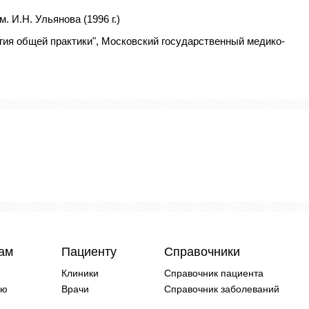
 И.Н. Ульянова (1996 г.)
гия общей практики", Московский государственный медико-
чам
Пациенту
Справочники
Клиники
Справочник пациента
ию
Врачи
Справочник заболеваний