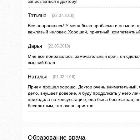
записываться к доктору!
Татьяна
(22.07.2018)
Все понравилось! У меня была проблема и он меня п
вежливый человек. Хороший, приятный, компетентный
Дарья
(22.05.2018)
Мне всё понравилось, замечательный врач, он сделал
высший балл.
Наталья
(01.02.2018)
Прием прошел хорошо. Доктор очень внимательный, чу
дело, внушает доверие, я буду продолжать у него леч
приходила на консультацию, она была бесплатная, п
бесплатным, это очень приятно.
Образование врача