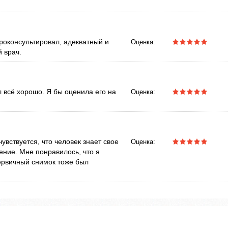
роконсультировал, адекватный и
Оценка:
 врач.
 всё хорошо. Я бы оценила его на
Оценка:
вствуется, что человек знает свое
Оценка:
ение. Мне понравилось, что я
ервичный снимок тоже был