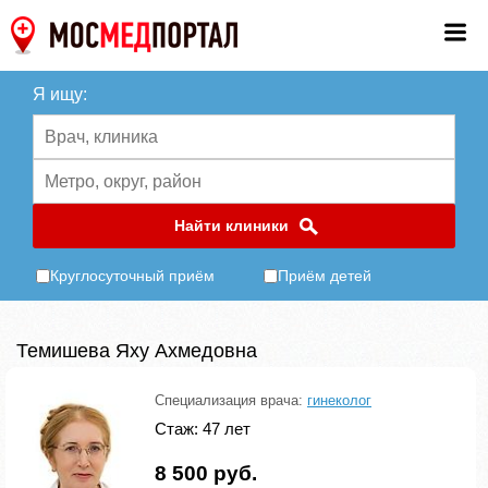
Я ищу:
Найти клиники
Круглосуточный приём
Приём детей
Темишева Яху Ахмедовна
Специализация врача:
гинеколог
Стаж: 47 лет
8 500 руб.