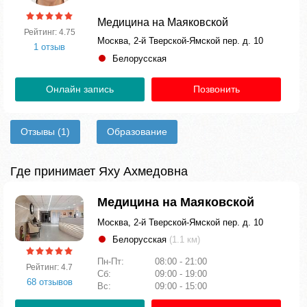
Медицина на Маяковской
Рейтинг: 4.75
Москва, 2-й Тверской-Ямской пер. д. 10
1 отзыв
Белорусская
Онлайн запись
Позвонить
Отзывы
(1)
Образование
Где принимает Яху Ахмедовна
Медицина на Маяковской
Москва, 2-й Тверской-Ямской пер. д. 10
Белорусская
(1.1 км)
Пн-Пт:
08:00 - 21:00
Рейтинг: 4.7
Сб:
09:00 - 19:00
68 отзывов
Вс:
09:00 - 15:00