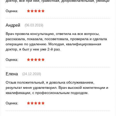
доктор, все при ней, грамотная, доброжелательная, умница!
Оценка:
Андрей
(06.03.2019)
Врач провела консультацию, ответила на все вопросы,
рассказала, показала, посоветовала, проверила и сделала
операцию по удалению. Молодая, квалифицированная
доктор, я был у нее уже 2-й раз.
Оценка:
Елена
(24.12.2018)
Отзыв положительный, я довольна обслуживанием,
результат меня удовлетворил. Врач высокой компетенции и
квалификации, с профессиональным подходом.
Оценка: