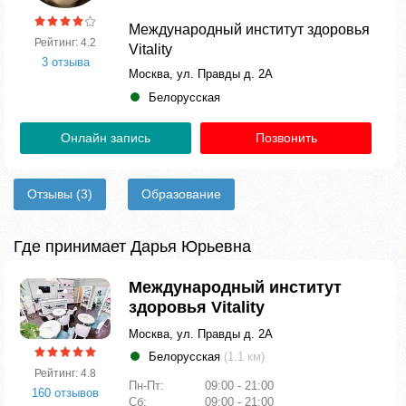
Международный институт здоровья
Рейтинг: 4.2
Vitality
3 отзыва
Москва, ул. Правды д. 2А
Белорусская
Онлайн запись
Позвонить
Отзывы
(3)
Образование
Где принимает Дарья Юрьевна
Международный институт
здоровья Vitality
Москва, ул. Правды д. 2А
Белорусская
(1.1 км)
Рейтинг: 4.8
Пн-Пт:
09:00 - 21:00
160 отзывов
Сб:
09:00 - 21:00