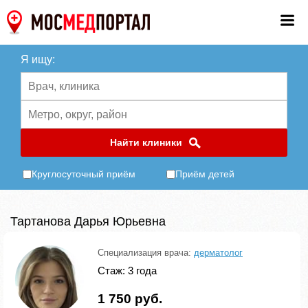
Я ищу:
Найти клиники
Круглосуточный приём
Приём детей
Тартанова Дарья Юрьевна
Специализация врача:
дерматолог
Стаж: 3 года
1 750 руб.