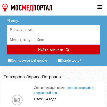
Я ищу:
Найти клиники
Круглосуточный приём
Приём детей
Тапхарова Лариса Петровна
Специализация врача:
рефлексотерапевт
,
спортивный врач
Стаж: 24 года