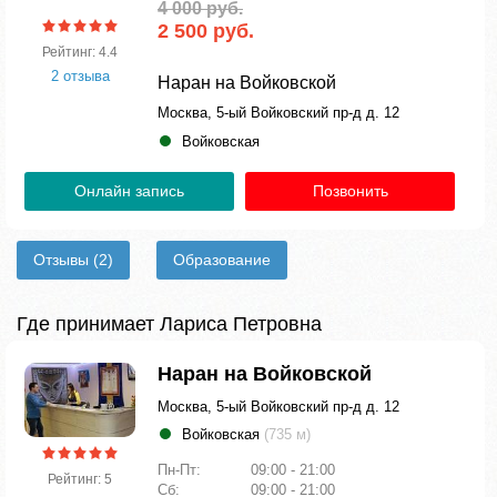
4 000 руб.
2 500 руб.
Рейтинг: 4.4
2 отзыва
Наран на Войковской
Москва, 5-ый Войковский пр-д д. 12
Войковская
Онлайн запись
Позвонить
Отзывы
(2)
Образование
Где принимает Лариса Петровна
Наран на Войковской
Москва, 5-ый Войковский пр-д д. 12
Войковская
(735 м)
Пн-Пт:
09:00 - 21:00
Рейтинг: 5
Сб:
09:00 - 21:00