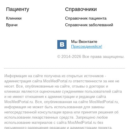
Пациенту
Справочники
Клиники
Справочник пациента
Врачи
Справочник заболеваний
Мы Вконтакте
Присоединяйся!
© 2014-2026 Все права защищены.
Информация на сайте получена из открытых источников -
администрация сайта MosMedPortal.ru ответственности за нее не
несет. Все, опубликованные на сайте, отзывы о докторах и
клиниках являются оценочными суждениями пользователей сайта
и не имеют отношения к администрации и редакции сайта
MosMedPortal.ru. Вся, опубликованная на сайте MosMedPortal.ru,
информация не может быть использованная для замены
непосредственной консультации врача или принятия решения об
использовании лекарственных средств. Запрещено любое
использование материалов с сайта MosMedPortal.ru без
письменного разрешения редакции и администрации проекта.