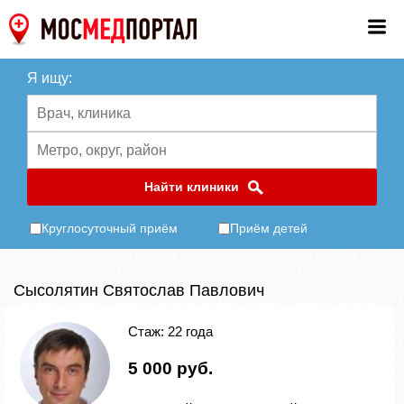
Я ищу:
Найти клиники
Круглосуточный приём
Приём детей
Сысолятин Святослав Павлович
Стаж: 22 года
5 000 руб.