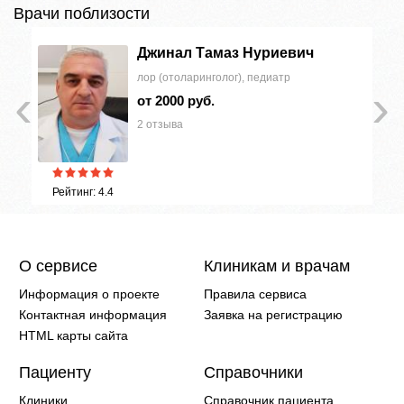
Врачи поблизости
Джинал Тамаз Нуриевич
лор (отоларинголог), педиатр
‹
›
от 2000 руб.
2 отзыва
Рейтинг: 4.4
О сервисе
Клиникам и врачам
Информация о проекте
Правила сервиса
Контактная информация
Заявка на регистрацию
HTML карты сайта
Пациенту
Справочники
Клиники
Справочник пациента