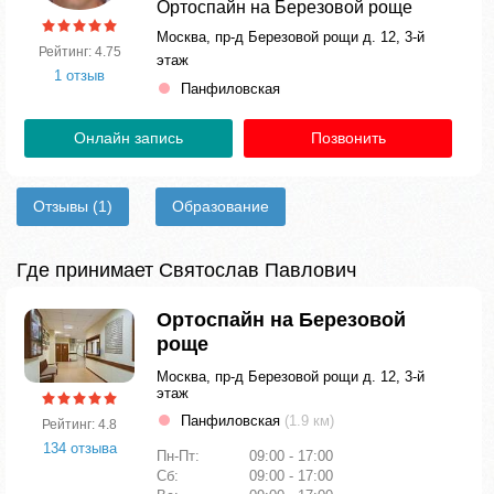
Ортоспайн на Березовой роще
Москва, пр-д Березовой рощи д. 12, 3-й
Рейтинг: 4.75
этаж
1 отзыв
Панфиловская
Онлайн запись
Позвонить
Отзывы
(1)
Образование
Где принимает Святослав Павлович
Ортоспайн на Березовой
роще
Москва, пр-д Березовой рощи д. 12, 3-й
этаж
Панфиловская
(1.9 км)
Рейтинг: 4.8
134 отзыва
Пн-Пт:
09:00 - 17:00
Сб:
09:00 - 17:00