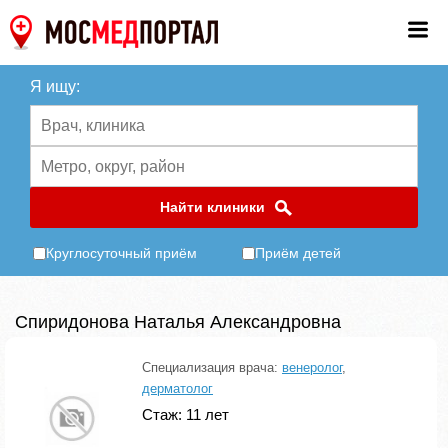
Я ищу:
Найти клиники
Круглосуточный приём
Приём детей
Спиридонова Наталья Александровна
Специализация врача:
венеролог
,
дерматолог
Стаж: 11 лет