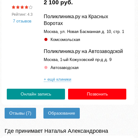
2 100 руб.
Рейтинг: 4.3
Поликлиника.ру на Красных
7 отзывов
Воротах
Москва, ул. Новая Басманная д. 10, стр. 1
Комсомольская
Поликлиника.ру на Автозаводской
Москва, 1-ый Кожуховский пр-д д. 9
Автозаводская
+ ещё клиники
Онлайн запись
Позвонить
Отзывы
(7)
Образование
Где принимает Наталья Александровна