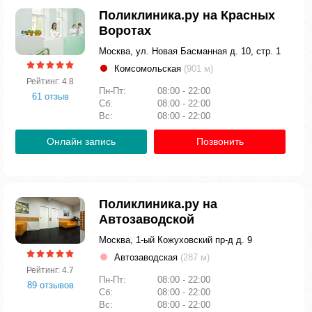
Поликлиника.ру на Красных
Воротах
Москва, ул. Новая Басманная д. 10, стр. 1
Комсомольская
(901 м)
Рейтинг: 4.8
Пн-Пт:
08:00 - 22:00
61 отзыв
Сб:
08:00 - 22:00
Вс:
08:00 - 22:00
Онлайн запись
Позвонить
Поликлиника.ру на
Автозаводской
Москва, 1-ый Кожуховский пр-д д. 9
Автозаводская
(287 м)
Рейтинг: 4.7
Пн-Пт:
08:00 - 22:00
89 отзывов
Сб:
08:00 - 22:00
Вс:
08:00 - 22:00