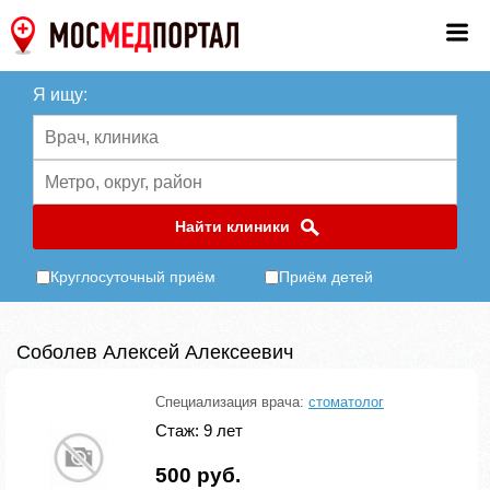
Я ищу:
Найти клиники
Круглосуточный приём
Приём детей
Соболев Алексей Алексеевич
Специализация врача:
стоматолог
Стаж: 9 лет
500 руб.