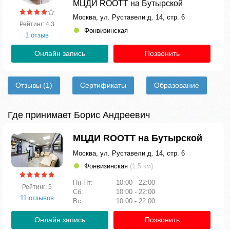
МЦДИ ROOTT на Бутырской
Москва, ул. Руставели д. 14, стр. 6
Рейтинг: 4.3
Фонвизинская
1 отзыв
Онлайн запись
Позвонить
Отзывы
(1)
Сертификаты
Образование
Где принимает Борис Андреевич
МЦДИ ROOTT на Бутырской
Москва, ул. Руставели д. 14, стр. 6
Фонвизинская
(1.5 км)
Пн-Пт:
10:00 - 22:00
Рейтинг: 5
Сб:
10:00 - 22:00
11 отзывов
Вс:
10:00 - 22:00
Онлайн запись
Позвонить