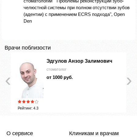
стоматологии" "Проблемы реконструкции зубо-
челюстной системы при полном отсутствии зубов
(адентии) с применением ECRS подхода", Open
Den
Врачи поблизости
Эдгулов Анзор Залимович
стоматолог
‹
›
от 1000 руб.
Рейтинг: 4.3
О сервисе
Клиникам и врачам