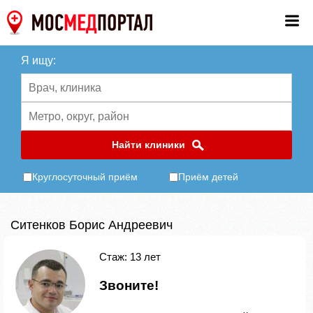
Я ищу:
Найти клиники
Круглосуточный приём
Приём детей
Ситенков Борис Андреевич
Стаж: 13 лет
Звоните!