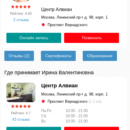
Центр Алвиан
Рейтинг: 4.65
Москва, Ленинский пр-т д. 98, корп. 1
2 отзыва
Проспект Вернадского
Онлайн запись
Позвонить
Отзывы
(2)
Сертификаты
Образование
Где принимает Ирина Валентиновна
Центр Алвиан
Москва, Ленинский пр-т д. 98, корп. 1
Проспект Вернадского
(1.2 км)
Пн-Пт:
10:00 - 21:00
Рейтинг: 4.7
Сб:
10:00 - 21:00
43 отзыва
Вс:
10:00 - 21:00