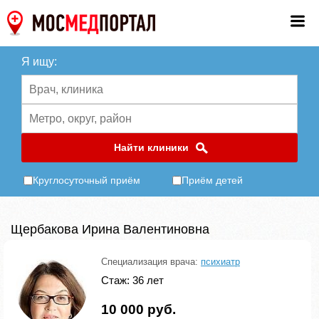
Я ищу:
Найти клиники
Круглосуточный приём
Приём детей
Щербакова Ирина Валентиновна
Специализация врача:
психиатр
Стаж: 36 лет
10 000 руб.