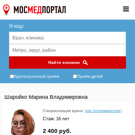
Я ищу:
Найти клиники
Круглосуточный приём
Приём детей
Шаройко Марина Владимировна
Специализация врача:
лор (отоларинголог)
Стаж: 16 лет
2 400 руб.