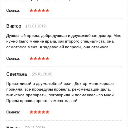
Оценка:
Виктор
(31.01.2019)
Душевный прием, добродушная и дружелюбная доктор. Мне
нужно было мнение врача, как второго специалиста, она
осмотрела меня, я задавал ей вопросы, она отвечала.
Оценка:
Светлана
(26.01.2019)
Приветливый и дружелюбный врач. Доктор меня хорошо
приняла, все процедуры провела, рекомендации дала,
выписала препараты, поговорила и посмеялась со мной.
Прием прошел просто замечательно!
Оценка:
Елена
(20.11.2018)