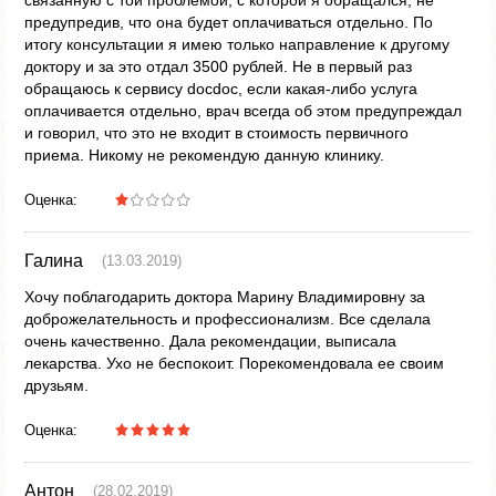
связанную с той проблемой, с которой я обращался, не
предупредив, что она будет оплачиваться отдельно. По
итогу консультации я имею только направление к другому
доктору и за это отдал 3500 рублей. Не в первый раз
обращаюсь к сервису docdoc, если какая-либо услуга
оплачивается отдельно, врач всегда об этом предупреждал
и говорил, что это не входит в стоимость первичного
приема. Никому не рекомендую данную клинику.
Оценка:
Галина
(13.03.2019)
Хочу поблагодарить доктора Марину Владимировну за
доброжелательность и профессионализм. Все сделала
очень качественно. Дала рекомендации, выписала
лекарства. Ухо не беспокоит. Порекомендовала ее своим
друзьям.
Оценка:
Антон
(28.02.2019)