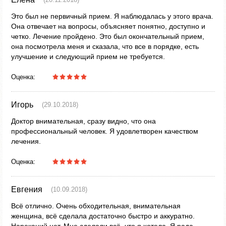
Это был не первичный прием. Я наблюдалась у этого врача.
Она отвечает на вопросы, объясняет понятно, доступно и
четко. Лечение пройдено. Это был окончательный прием,
она посмотрела меня и сказала, что все в порядке, есть
улучшение и следующий прием не требуется.
Оценка:
Игорь
(29.10.2018)
Доктор внимательная, сразу видно, что она
профессиональный человек. Я удовлетворен качеством
лечения.
Оценка:
Евгения
(10.09.2018)
Всё отлично. Очень обходительная, внимательная
женщина, всё сделала достаточно быстро и аккуратно.