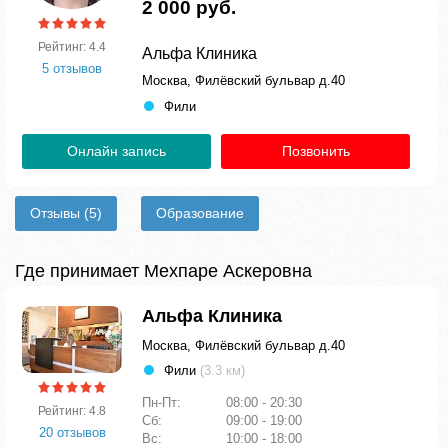
2 000 руб.
Рейтинг: 4.4
Альфа Клиника
5 отзывов
Москва, Филёвский бульвар д.40
Фили
Онлайн запись
Позвонить
Отзывы
(5)
Образование
Где принимает Мехпаре Аскеровна
Альфа Клиника
Москва, Филёвский бульвар д.40
Фили
(3.3 км)
Пн-Пт:
08:00 - 20:30
Рейтинг: 4.8
Сб:
09:00 - 19:00
20 отзывов
Вс:
10:00 - 18:00