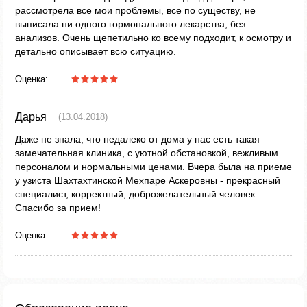
рассмотрела все мои проблемы, все по существу, не
выписала ни одного гормонального лекарства, без
анализов. Очень щепетильно ко всему подходит, к осмотру и
детально описывает всю ситуацию.
Оценка:
Дарья
(13.04.2018)
Даже не знала, что недалеко от дома у нас есть такая
замечательная клиника, с уютной обстановкой, вежливым
персоналом и нормальными ценами. Вчера была на приеме
у узиста Шахтахтинской Мехпаре Аскеровны - прекрасный
специалист, корректный, доброжелательный человек.
Спасибо за прием!
Оценка: