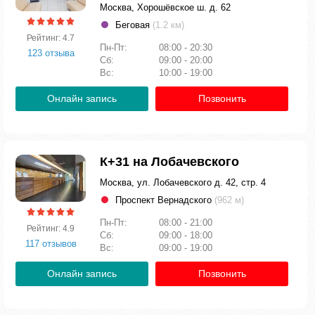
Москва, Хорошёвское ш. д. 62
Беговая
(1.2 км)
Рейтинг: 4.7
Пн-Пт:
08:00 - 20:30
123 отзыва
Сб:
09:00 - 20:00
Вс:
10:00 - 19:00
Онлайн запись
Позвонить
К+31 на Лобачевского
Москва, ул. Лобачевского д. 42, стр. 4
Проспект Вернадского
(962 м)
Пн-Пт:
08:00 - 21:00
Рейтинг: 4.9
Сб:
09:00 - 18:00
117 отзывов
Вс:
09:00 - 19:00
Онлайн запись
Позвонить