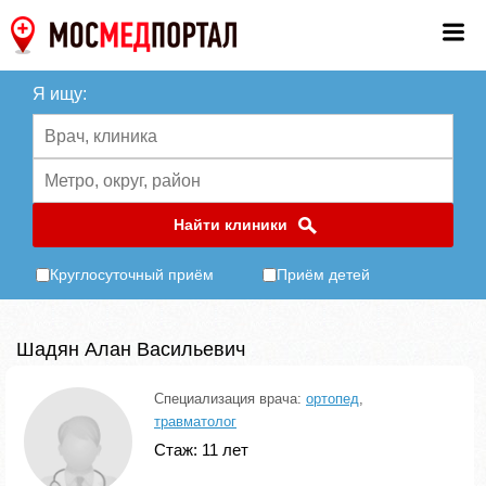
Я ищу:
Найти клиники
Круглосуточный приём
Приём детей
Шадян Алан Васильевич
Специализация врача:
ортопед
,
травматолог
Стаж: 11 лет