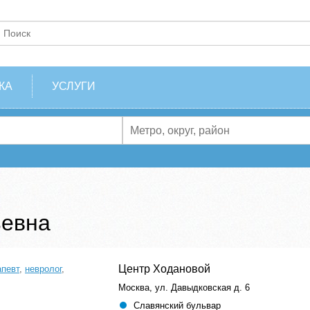
КА
УСЛУГИ
ьевна
Центр Ходановой
апевт
,
невролог
,
Москва, ул. Давыдковская д. 6
Славянский бульвар