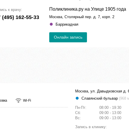
Поликлиника.ру на Улице 1905 года
пись к врачу:
 (495) 162-55-33
Москва, Столярный пер. д. 7, корп. 2
Баррикадная
Онлайн запись
Москва, ул. Давыдковская д. 
Славянский бульвар
(968 
овка
Wi-Fi
Пн-Пт:
08:00 - 19:30
Сб:
09:00 - 13:00
Вс:
09:00 - 13:00
Запись в клинику: