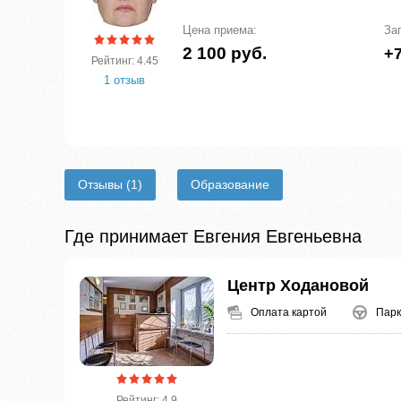
Цена приема:
За
2 100 руб.
+7
Рейтинг: 4.45
1 отзыв
Отзывы
(1)
Образование
Где принимает Евгения Евгеньевна
Центр Ходановой
Оплата картой
Парк
Рейтинг: 4.9