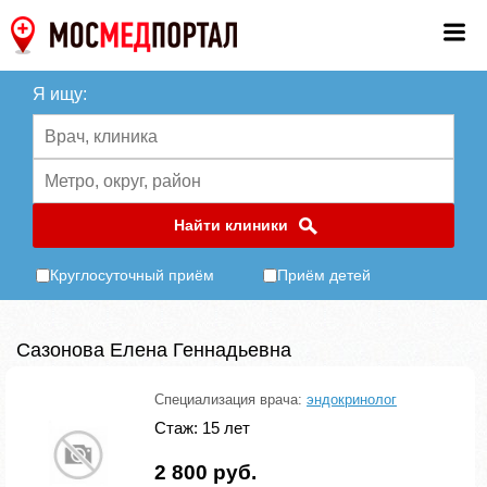
Я ищу:
Найти клиники
Круглосуточный приём
Приём детей
Сазонова Елена Геннадьевна
Специализация врача:
эндокринолог
Стаж: 15 лет
2 800 руб.