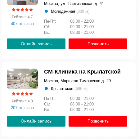
Москва, ул. Партизанская д. 41
Молодежная
(888 м)
Рейтинг: 4.7
Пн-Пт:
08:00 - 22:00
407 отзывов
Сб:
09:00 - 21:00
Вс:
09:00 - 21:00
Онлайн запись
Позвонить
СМ-Клиника на Крылатской
Москва, Маршала Тимошенко д. 29
Крылатское
(696 м)
Пн-Пт:
08:00 - 21:00
Рейтинг: 4.8
Сб:
08:00 - 21:00
207 отзывов
Вс:
08:00 - 21:00
Онлайн запись
Позвонить