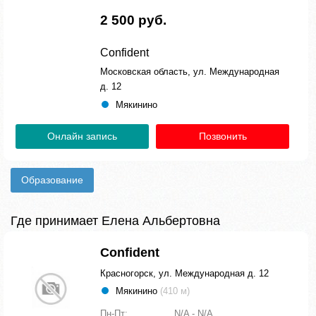
2 500 руб.
Confident
Московская область, ул. Международная
д. 12
Мякинино
Онлайн запись
Позвонить
Образование
Где принимает Елена Альбертовна
Confident
Красногорск, ул. Международная д. 12
Мякинино
(410 м)
Пн-Пт:
N/A - N/A