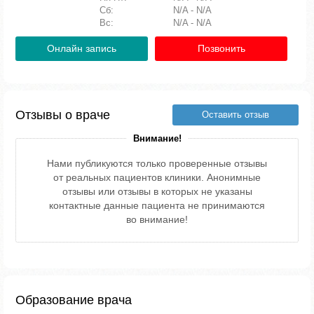
Сб:
N/A - N/A
Вс:
N/A - N/A
Онлайн запись
Позвонить
Отзывы о враче
Оставить отзыв
Внимание!
Нами публикуются только проверенные отзывы
от реальных пациентов клиники. Анонимные
отзывы или отзывы в которых не указаны
контактные данные пациента не принимаются
во внимание!
Образование врача