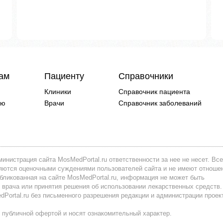
чам
Пациенту
Справочники
Клиники
Справочник пациента
ию
Врачи
Справочник заболеваний
инистрация сайта MosMedPortal.ru ответственности за нее не несет. Все
вляются оценочными суждениями пользователей сайта и не имеют отноше
убликованная на сайте MosMedPortal.ru, информация не может быть
 врача или принятия решения об использовании лекарственных средств.
ortal.ru без письменного разрешения редакции и администрации проек
 публичной офертой и носят ознакомительный характер.