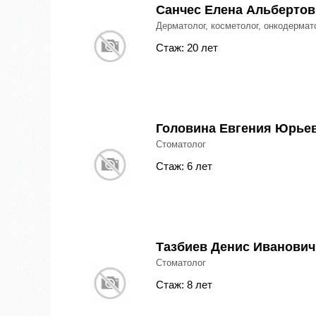
Санчес Елена Альбертов
Дерматолог, косметолог, онкодермат
Стаж: 20 лет
Головина Евгения Юрье
Стоматолог
Стаж: 6 лет
Тазбиев Денис Иванович
Стоматолог
Стаж: 8 лет