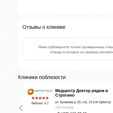
Отзывы о клинике
Нами публикуются только проверенные отзы
отзывы в которых не указаны контак
Клиники поблизости
Медцентр Доктор рядом в
Строгино
‹
 д. 2
ул. Кулакова д. 20, стр. 1Л (т/п Орбита)
Рейтинг: 4.7
139 отзывов