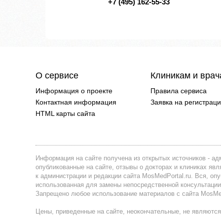
+7 (495) 162-55-33
О сервисе
Клиникам и вра
Информация о проекте
Правила сервиса
Контактная информация
Заявка на регистрац
HTML карты сайта
Информация на сайте получена из открытых источников - адм
опубликованные на сайте, отзывы о докторах и клиниках я
к администрации и редакции сайта MosMedPortal.ru. Вся, оп
использованная для замены непосредственной консультации
Запрещено любое использование материалов с сайта MosMedP
Цены, приведенные на сайте, неокончательные, не являются