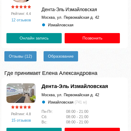
Дента-Эль Измайловская
Рейтинг: 4.4
Москва, ул. Первомайская д. 42
12 отзывов
Измайловская
Онлайн запись
Позвонить
Отзывы
(12)
Образование
Где принимает Елена Александровна
Дента-Эль Измайловская
Москва, ул. Первомайская д. 42
Измайловская
(741 м)
Пн-Пт:
08:00 - 21:00
Рейтинг: 4.8
Сб:
08:00 - 21:00
15 отзывов
Вс:
08:00 - 21:00