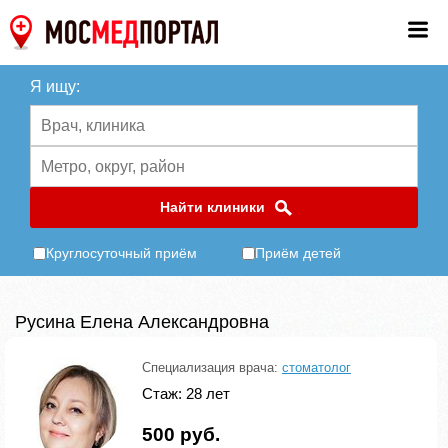
Я ищу:
Найти клиники
Круглосуточный приём
Приём детей
Русина Елена Александровна
Специализация врача:
стоматолог
Стаж: 28 лет
500 руб.