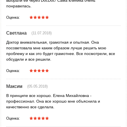
выбрали ей через DocDoc! Сама клиника очень
понравилась.
Оценка:
Светлана
(11.07.2018)
Доктор внимательная, грамотная и опытная. Она
посоветовала мне каким образом лучше решить мою
проблему и как это будет грамотнее. Все посмотрели, все
обсудили и все решили.
Оценка:
Максим
(05.05.2018)
В принципе все хорошо. Елена Михайловна -
профессионал. Она все хорошо мне объяснила и
качественно все сделала.
Оценка: