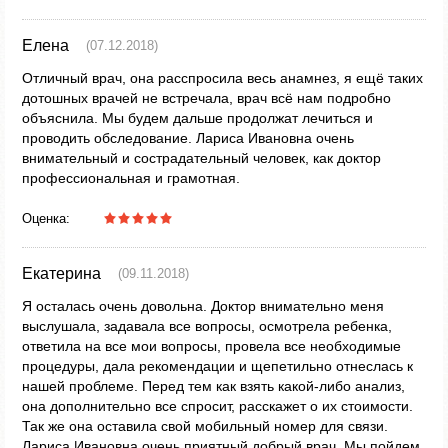
Елена
(07.12.2018)
Отличный врач, она расспросила весь анамнез, я ещё таких
дотошных врачей не встречала, врач всё нам подробно
объяснила. Мы будем дальше продолжат лечиться и
проводить обследование. Лариса Ивановна очень
внимательный и сострадательный человек, как доктор
профессиональная и грамотная.
Оценка:
Екатерина
(09.11.2018)
Я осталась очень довольна. Доктор внимательно меня
выслушала, задавала все вопросы, осмотрела ребенка,
ответила на все мои вопросы, провела все необходимые
процедуры, дала рекомендации и щепетильно отнеслась к
нашей проблеме. Перед тем как взять какой-либо анализ,
она дополнительно все спросит, расскажет о их стоимости.
Так же она оставила свой мобильный номер для связи.
Лариса Ивановна очень приятный добрый врач. Мы пойдем