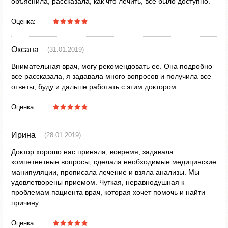
объяснила, рассказала, как что лечить, все было доступно.
Оценка:
Оксана
(31.01.2019)
Внимательная врач, могу рекомендовать ее. Она подробно
все рассказала, я задавала много вопросов и получила все
ответы, буду и дальше работать с этим доктором.
Оценка:
Ирина
(28.01.2019)
Доктор хорошо нас приняла, вовремя, задавала
компетентные вопросы, сделала необходимые медицинские
манипуляции, прописала лечение и взяла анализы. Мы
удовлетворены приемом. Чуткая, неравнодушная к
проблемам пациента врач, которая хочет помочь и найти
причину.
Оценка: