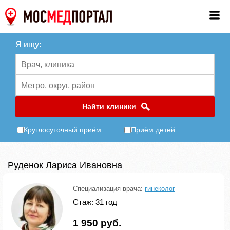
Я ищу:
Найти клиники
Круглосуточный приём
Приём детей
Руденок Лариса Ивановна
Специализация врача:
гинеколог
Стаж: 31 год
1 950 руб.