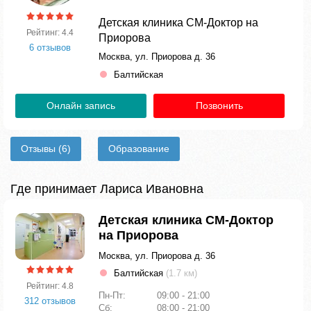
Детская клиника СМ-Доктор на
Рейтинг: 4.4
Приорова
6 отзывов
Москва, ул. Приорова д. 36
Балтийская
Онлайн запись
Позвонить
Отзывы
(6)
Образование
Где принимает Лариса Ивановна
Детская клиника СМ-Доктор
на Приорова
Москва, ул. Приорова д. 36
Балтийская
(1.7 км)
Рейтинг: 4.8
Пн-Пт:
09:00 - 21:00
312 отзывов
Сб:
08:00 - 21:00