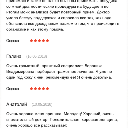
принимаю и какие не плохо было бы принимать, обсудила
со мной диагностические процедуры на будущее и по
итогам моих анализов будет повторный прием. Доктор
умело беседу поддержала и спросила все так, как надо,
объяснила все доходчивым языком о том, что происходит в
организме и как этому помочь.
Оценка:
Галина
(16.05.2018)
Очень грамотный, приятный специалист. Вероника
Владимировна подбирает грамотное лечение. Я уже не
один год хожу к ней, рекомендую ее! Я очень довольна.
Оценка:
Анатолий
(10.05.2018)
Очень хорошо меня приняла. Молодец! Хороший, очень
внимательный доктор! Положительная, хорошая женщина,
очень хорошо всё рассказывает.