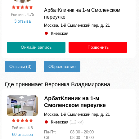
АрбатКлиник на 1-м Смоленском
Рейтинг: 4.75
переулке
3 отзыва
Москва, 1-й Смоленский пер. д. 21
Киевская
Онлайн запись
Позвонить
Отзывы
(3)
Образование
Где принимает Вероника Владимировна
АрбатКлиник на 1-м
Смоленском переулке
Москва, 1-й Смоленский пер. д. 21
Киевская
(1.2 км)
Рейтинг: 4.8
Пн-Пт:
08:00 - 20:00
60 отзывов
Сб:
08:00 - 18:00