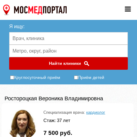
Я ищу:
Найти клиники
Круглосуточный приём
Приём детей
Ростороцкая Вероника Владимировна
Специализация врача:
кардиолог
Стаж: 37 лет
7 500 руб.