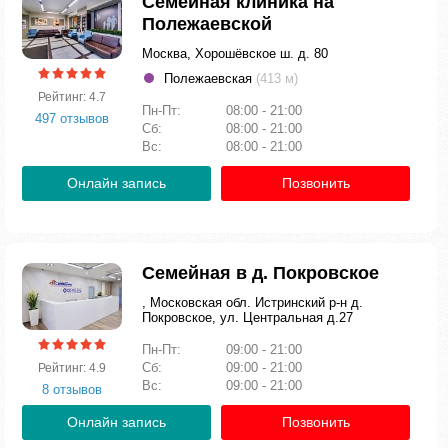
Семейная клиника на
Полежаевской
Москва, Хорошёвское ш. д. 80
Полежаевская
(413 м)
Рейтинг: 4.7
Пн-Пт:
08:00 - 21:00
497 отзывов
Сб:
08:00 - 21:00
Вс:
08:00 - 21:00
Онлайн запись
Позвонить
Семейная в д. Покровское
, Московская обл. Истринский р-н д.
Покровское, ул. Центральная д.27
Пн-Пт:
09:00 - 21:00
Сб:
09:00 - 21:00
Рейтинг: 4.9
Вс:
09:00 - 21:00
8 отзывов
Онлайн запись
Позвонить