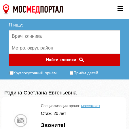
Я ищу:
Найти клиники
Круглосуточный приём
Приём детей
Родина Светлана Евгеньевна
Специализация врача:
массажист
Стаж: 20 лет
Звоните!