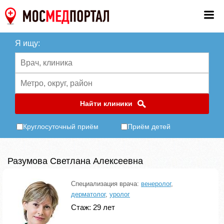
Я ищу:
Найти клиники
Круглосуточный приём
Приём детей
Разумова Светлана Алексеевна
Специализация врача:
венеролог
,
дерматолог
,
уролог
Стаж: 29 лет