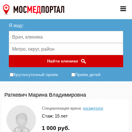
Я ищу:
Найти клиники
Круглосуточный приём
Приём детей
Раткевич Марина Владимировна
Специализация врача:
косметолог
Стаж: 15 лет
1 000 руб.