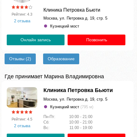
Клиника Петровка Бьюти
Рейтинг: 4.3
Москва, ул. Петровка д. 19, стр. 5
2 отзыва
Кузнецкий мост
Онлайн запись
Позвонить
Отзывы
(2)
Образование
Где принимает Марина Владимировна
Клиника Петровка Бьюти
Москва, ул. Петровка д. 19, стр. 5
Кузнецкий мост
(795 м)
Пн-Пт:
10:00 - 21:00
Рейтинг: 4.5
Сб:
10:00 - 21:00
2 отзыва
Вс:
11:00 - 19:00