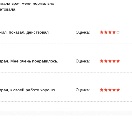
думала врач меня нормально
етовала.
ил, показал, действовал
Оценка:
врач. Мне очень понравилось,
Оценка:
врач, к своей работе хорошо
Оценка: