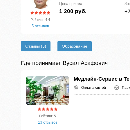
Цена приема:
За
1 200 руб.
+7
Рейтинг: 4.4
5 отзывов
Отзывы
(5)
Образование
Где принимает Вусал Асафович
Медлайн-Сервис в Т
Оплата картой
Парк
Рейтинг: 5
13 отзывов