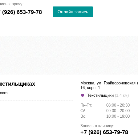
пись к врачу:
 (926) 653-79-78
Онлайн запись
екстильщиках
Москва, ул. Грайвороновская 
16, корп. 1
овка
Текстильщики
(1.4 км)
Пн-Пт:
08:00 - 20:30
Сб:
09:00 - 20:00
Вс:
10:00 - 19:00
Запись в клинику:
+7 (926) 653-79-78