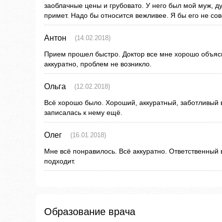
заоблачные цены и грубовато. У него был мой муж, 
примет. Надо бы относится вежливее. Я бы его не сов
Антон
(14.02.2018)
Прием прошел быстро. Доктор все мне хорошо объясн
аккуратно, проблем не возникло.
Ольга
(12.02.2018)
Всё хорошо было. Хороший, аккуратный, заботливый 
записалась к нему ещё.
Олег
(16.01.2018)
Мне всё понравилось. Всё аккуратно. Ответственный 
подходит.
Образование врача