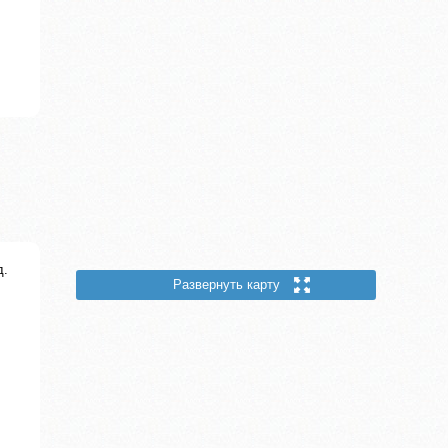
д.
Развернуть карту