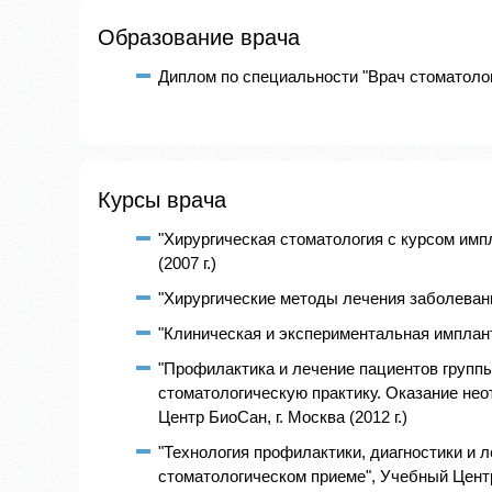
Образование врача
Диплом по специальности "Врач стоматолог"
Курсы врача
"Хирургическая стоматология с курсом им
(2007 г.)
"Хирургические методы лечения заболеваний
"Клиническая и экспериментальная импланто
"Профилактика и лечение пациентов групп
стоматологическую практику. Оказание не
Центр БиоСан, г. Москва (2012 г.)
"Технология профилактики, диагностики и
стоматологическом приеме", Учебный Центр 