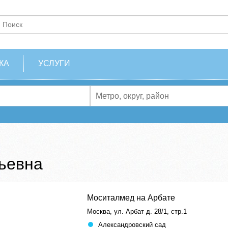
КА
УСЛУГИ
ьевна
Моситалмед на Арбате
Москва, ул. Арбат д. 28/1, стр.1
Александровский сад