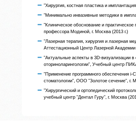
"Хирургия, костная пластика и имплантация"
"Минимально инвазивные методики в импланто
"Клиническое обоснование и практическо
профессора Модиной, г. Москва (2013 г.)
"Лазерная терапия, хирургия и лазерная 
Аттестационный Центр Лазерной Академии На
"Актуальные аспекты в 3D-визуализации в 
оториноларингологии", Учебный центр ПИКАС
"Применение программного обеспечения i-C
стоматологии", ООО "Золотое сечение", г. Мо
"Хирургический и ортопедический протоко
учебный центр "Дентал Гуру", г. Москва (2016