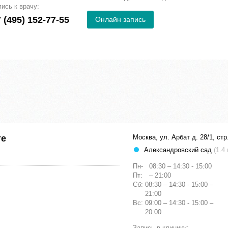
пись к врачу:
 (495) 152-77-55
Онлайн запись
те
Москва, ул. Арбат д. 28/1, стр
Александровский сад
(1.4
Пн-
08:30 – 14:30 - 15:00
Пт:
– 21:00
Сб:
08:30 – 14:30 - 15:00 –
21:00
Вс:
09:00 – 14:30 - 15:00 –
20:00
Запись в клинику: