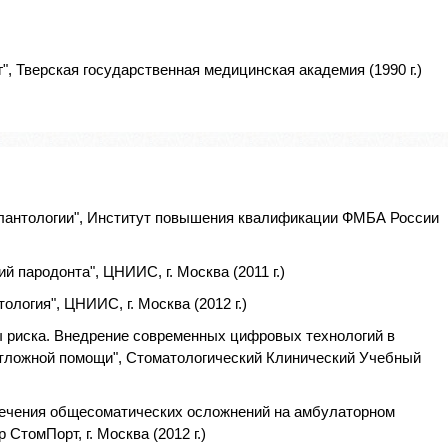
, Тверская государственная медицинская академия (1990 г.)
плантологии", Институт повышения квалификации ФМБА России
 пародонта", ЦНИИС, г. Москва (2011 г.)
логия", ЦНИИС, г. Москва (2012 г.)
ы риска. Внедрение современных цифровых технологий в
отложной помощи", Стоматологический Клинический Учебный
 лечения общесоматических осложнений на амбулаторном
СтомПорт, г. Москва (2012 г.)