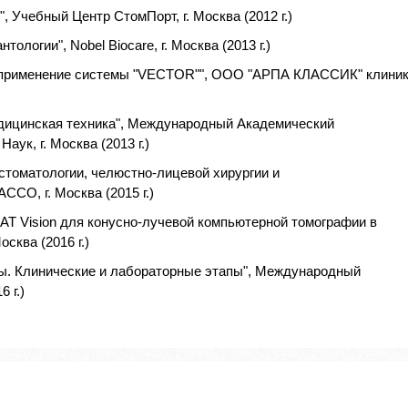
, Учебный Центр СтомПорт, г. Москва (2012 г.)
логии", Nobel Biocare, г. Москва (2013 г.)
е применение системы "VECTOR"", ООО "АРПА КЛАССИК" клини
медицинская техника", Международный Академический
ук, г. Москва (2013 г.)
стоматологии, челюстно-лицевой хирургии и
СО, г. Москва (2015 г.)
AT Vision для конусно-лучевой компьютерной томографии в
сква (2016 г.)
лы. Клинические и лабораторные этапы", Международный
 г.)