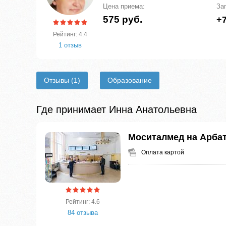
Цена приема:
За
575 руб.
+7
Рейтинг: 4.4
1 отзыв
Отзывы
(1)
Образование
Где принимает Инна Анатольевна
Моситалмед на Арба
Оплата картой
Рейтинг: 4.6
84 отзыва