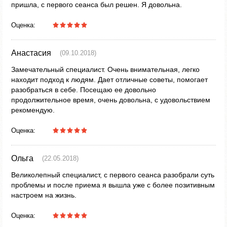
пришла, с первого сеанса был решен. Я довольна.
Оценка:
Анастасия
(09.10.2018)
Замечательный специалист. Очень внимательная, легко
находит подход к людям. Дает отличные советы, помогает
разобраться в себе. Посещаю ее довольно
продолжительное время, очень довольна, с удовольствием
рекомендую.
Оценка:
Ольга
(22.05.2018)
Великолепный специалист, с первого сеанса разобрали суть
проблемы и после приема я вышла уже с более позитивным
настроем на жизнь.
Оценка: