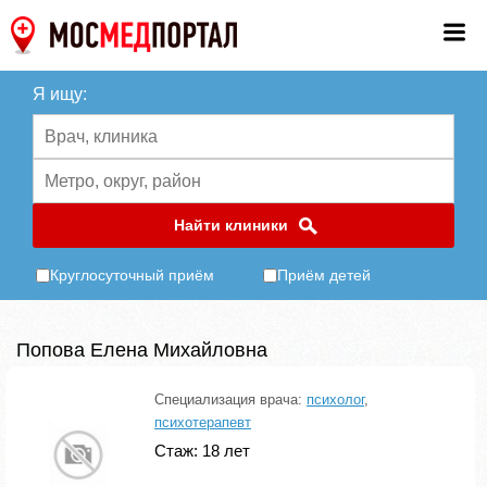
Я ищу:
Найти клиники
Круглосуточный приём
Приём детей
Попова Елена Михайловна
Специализация врача:
психолог
,
психотерапевт
Стаж: 18 лет