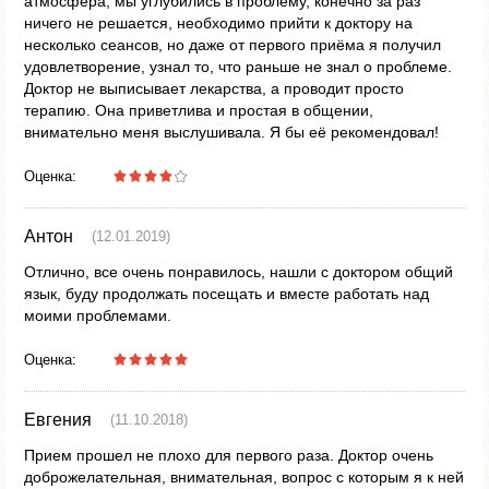
атмосфера, мы углубились в проблему, конечно за раз
ничего не решается, необходимо прийти к доктору на
несколько сеансов, но даже от первого приёма я получил
удовлетворение, узнал то, что раньше не знал о проблеме.
Доктор не выписывает лекарства, а проводит просто
терапию. Она приветлива и простая в общении,
внимательно меня выслушивала. Я бы её рекомендовал!
Оценка:
Антон
(12.01.2019)
Отлично, все очень понравилось, нашли с доктором общий
язык, буду продолжать посещать и вместе работать над
моими проблемами.
Оценка:
Евгения
(11.10.2018)
Прием прошел не плохо для первого раза. Доктор очень
доброжелательная, внимательная, вопрос с которым я к ней