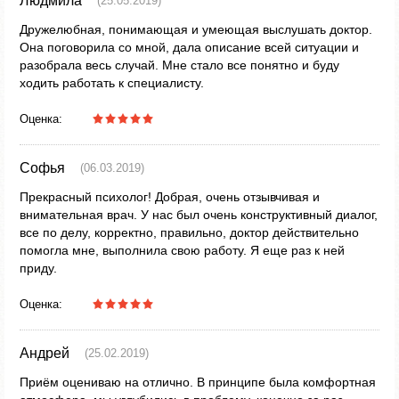
Людмила
(25.05.2019)
Дружелюбная, понимающая и умеющая выслушать доктор.
Она поговорила со мной, дала описание всей ситуации и
разобрала весь случай. Мне стало все понятно и буду
ходить работать к специалисту.
Оценка:
Софья
(06.03.2019)
Прекрасный психолог! Добрая, очень отзывчивая и
внимательная врач. У нас был очень конструктивный диалог,
все по делу, корректно, правильно, доктор действительно
помогла мне, выполнила свою работу. Я еще раз к ней
приду.
Оценка:
Андрей
(25.02.2019)
Приём оцениваю на отлично. В принципе была комфортная