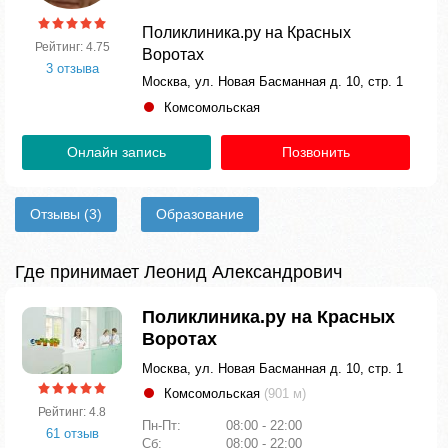
Поликлиника.ру на Красных
Рейтинг: 4.75
Воротах
3 отзыва
Москва, ул. Новая Басманная д. 10, стр. 1
Комсомольская
Онлайн запись
Позвонить
Отзывы
(3)
Образование
Где принимает Леонид Александрович
Поликлиника.ру на Красных
Воротах
Москва, ул. Новая Басманная д. 10, стр. 1
Комсомольская
(901 м)
Рейтинг: 4.8
Пн-Пт:
08:00 - 22:00
61 отзыв
Сб:
08:00 - 22:00