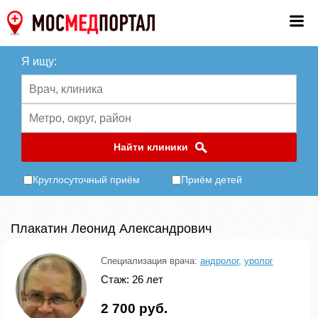
Я ищу:
Найти клиники
Круглосуточный приём
Приём детей
Плакатин Леонид Александрович
Специализация врача:
андролог
,
уролог
Стаж: 26 лет
2 700 руб.