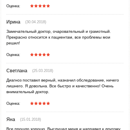
Оценка:
Ирина
(30.04.2018)
Замечательный доктор, очаровательный и грамотный.
Прекрасно относится к пациентам, все проблемы мои
решил!
Оценка:
Светлана
(25.03.2018)
Диагноз поставил верный, назначил обследование, ничего
лишнего. Я довольна. Все быстро и качественно! Очень
внимательный доктор.
Оценка:
Яна
(15.01.2018)
Все прошло хорошо. Выслушал меня и направил к другому