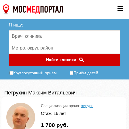
Я ищу:
Найти клиники
Круглосуточный приём
Приём детей
Петрухин Максим Витальевич
Специализация врача:
хирург
Стаж: 16 лет
1 700 руб.