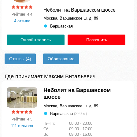
Неболит на Варшавском шоссе
Рейтинг: 4.4
Москва, Варшавское ш. д. 89
4 отзыва
Варшавская
Онлайн запись
Позвонить
Отзывы
(4)
Образование
Где принимает Максим Витальевич
Неболит на Варшавском
шоссе
Москва, Варшавское ш. д. 89
Варшавская
(220 м)
Рейтинг: 4.5
Пн-Пт:
08:00 - 20:00
111 отзывов
Сб:
09:00 - 17:00
Вс:
09:00 - 16:00