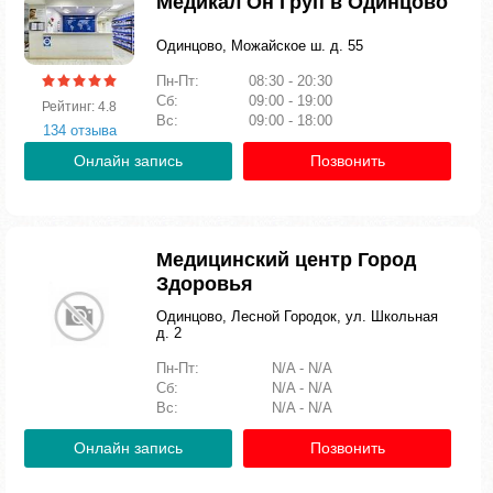
Медикал Он Груп в Одинцово
Одинцово, Можайское ш. д. 55
Пн-Пт:
08:30 - 20:30
Сб:
09:00 - 19:00
Рейтинг: 4.8
Вс:
09:00 - 18:00
134 отзыва
Онлайн запись
Позвонить
Медицинский центр Город
Здоровья
Одинцово, Лесной Городок, ул. Школьная
д. 2
Пн-Пт:
N/A - N/A
Сб:
N/A - N/A
Вс:
N/A - N/A
Онлайн запись
Позвонить