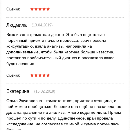
Оценка:
Людмила
(13.04.2019)
Вежливая и грамотная доктор. Это был еще только
первичный прием и начало процесса, врач провела
консультацию, взяла анализы, направила на
дополнительные, чтобы была картина больше известна,
поставила приблизительный диагноз и рассказала какое
будет лечение.
Оценка:
Екатерина
(15.02.2019)
Ольга Эдуардовна - компетентная, приятная женщина, с
ней можно пообщаться. Лечение она ещё не назначила, но
дала направление на анализы, много воды не лила. Прием
прошел по сути и по делу. Единственное, врач провела
исследование, не согласовав со мной и сумма получилась
больше.