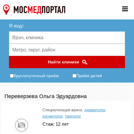
Я ищу:
Найти клиники
Круглосуточный приём
Приём детей
Переверзева Ольга Эдуардовна
Специализация врача:
дерматолог
,
косметолог
,
трихолог
Стаж: 12 лет