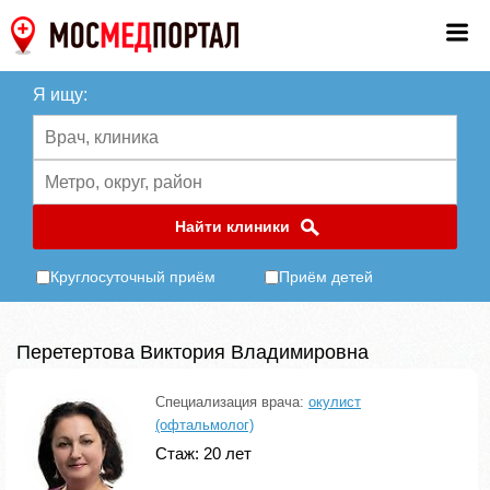
Я ищу:
Найти клиники
Круглосуточный приём
Приём детей
Перетертова Виктория Владимировна
Специализация врача:
окулист
(офтальмолог)
Стаж: 20 лет