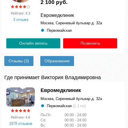
2 100 руб.
Рейтинг: 4.3
Евромедклиник
3 отзыва
Москва, Сиреневый бульвар д. 32а
Первомайская
Онлайн запись
Позвонить
Отзывы
(3)
Образование
Где принимает Виктория Владимировна
Евромедклиник
Москва, Сиреневый бульвар д. 32а
Первомайская
(1.1 км)
Пн-Пт:
00:00 - 24:00
Рейтинг: 4.6
Сб:
00:00 - 24:00
1878 отзывов
Вс:
00:00 - 24:00