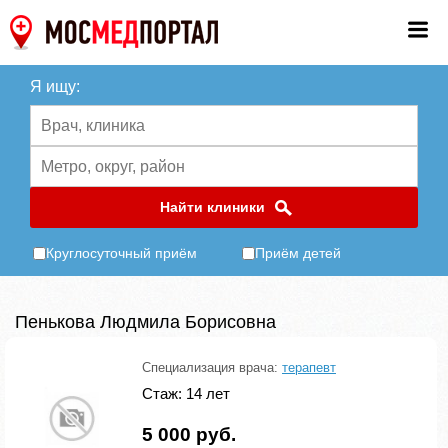
Я ищу:
Найти клиники
Круглосуточный приём
Приём детей
Пенькова Людмила Борисовна
Специализация врача:
терапевт
Стаж: 14 лет
5 000 руб.