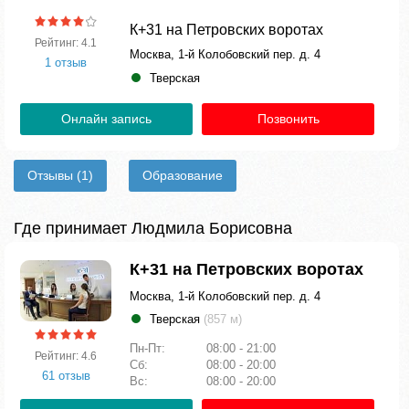
К+31 на Петровских воротах
Рейтинг: 4.1
Москва, 1-й Колобовский пер. д. 4
1 отзыв
Тверская
Онлайн запись
Позвонить
Отзывы
(1)
Образование
Где принимает Людмила Борисовна
К+31 на Петровских воротах
Москва, 1-й Колобовский пер. д. 4
Тверская
(857 м)
Пн-Пт:
08:00 - 21:00
Рейтинг: 4.6
Сб:
08:00 - 20:00
61 отзыв
Вс:
08:00 - 20:00