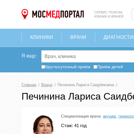
СЕРВИС ПОИСКА
КЛИНИК И ВРАЧЕЙ
КЛИНИКИ
ВРАЧИ
ДИАГНОСТИ
Я ищу:
Круглосуточный приём
Приём детей
Главная
Врачи
Печинина Лариса Саидбековна
Печинина Лариса Саидб
Специализация врача:
акушер
,
гинекол
Стаж: 41 год