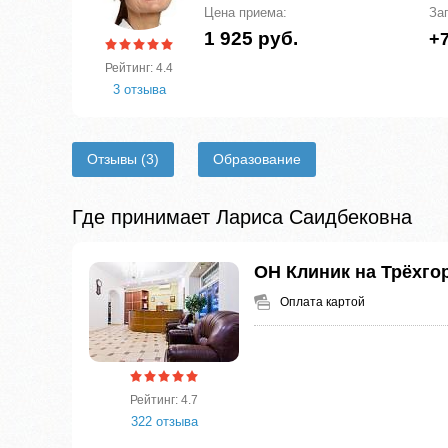
Цена приема:
За
1 925 руб.
+7
Рейтинг: 4.4
3 отзыва
Отзывы
(3)
Образование
Где принимает Лариса Саидбековна
ОН Клиник на Трёхго
Оплата картой
Рейтинг: 4.7
322 отзыва