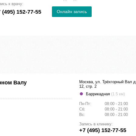
пись к врачу:
 (495) 152-77-55
Онлайн запись
рном Валу
Москва, ул. Трёхгорный Вал д
12, стр. 2
Баррикадная
(1.5 км)
Пн-Пт:
08:00 - 21:00
Сб:
08:00 - 21:00
Вс:
08:00 - 21:00
Запись в клинику:
+7 (495) 152-77-55