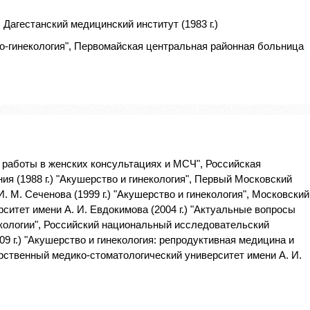
Дагестанский медицинский институт (1983 г.)
о-гинекология", Первомайская центральная районная больница
 работы в женских консультациях и МСЧ", Российская
я (1988 г.) "Акушерство и гинекология", Первый Московский
 М. Сеченова (1999 г.) "Акушерство и гинекология", Московский
ситет имени А. И. Евдокимова (2004 г.) "Актуальные вопросы
кологии", Российский национальный исследовательский
09 г.) "Акушерство и гинекология: репродуктивная медицина и
арственный медико-стоматологический университет имени А. И.