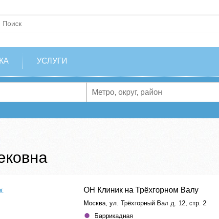
КА
УСЛУГИ
ековна
ОН Клиник на Трёхгорном Валу
ог
Москва, ул. Трёхгорный Вал д. 12, стр. 2
Баррикадная