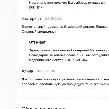
Нам очень приятно, что Вы выбираете нашу кли
КЛИНИК».
Екатерина
(28.05.2018)
Внимательный, адекватный, хороший доктор. Лариса
Опытный специалист.
Отвечает:
Здравствуйте, уважаемая Екатерина! Мы очень р
Благодарим за теплые слова о нашем сотрудник
медицинского центра «ОН КЛИНИК».
Алина
(04.05.2018)
Доктор была очень пунктуальная, внимательная, с п
проблеме, сделала нужную процедуру. Мне все очень
Образование врача