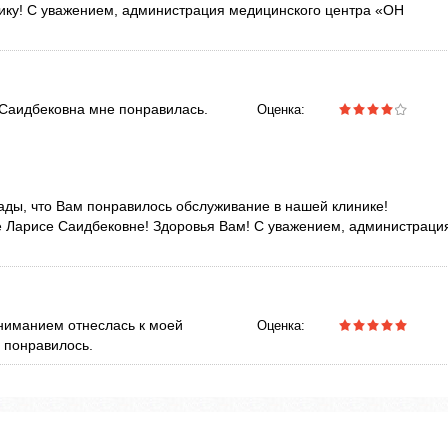
нику! С уважением, администрация медицинского центра «ОН
 Саидбековна мне понравилась.
Оценка:
ады, что Вам понравилось обслуживание в нашей клинике!
е Ларисе Саидбековне! Здоровья Вам! С уважением, администраци
ониманием отнеслась к моей
Оценка:
 понравилось.