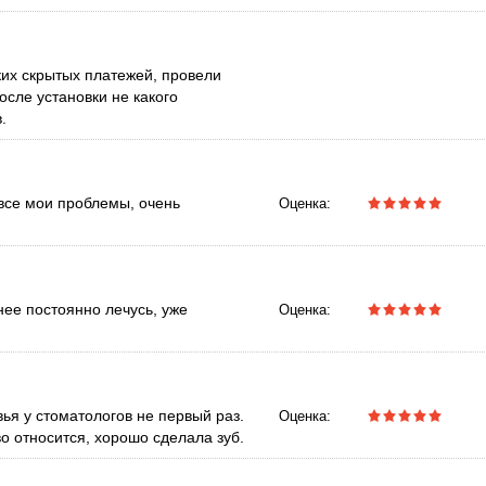
ких скрытых платежей, провели
осле установки не какого
.
все мои проблемы, очень
Оценка:
нее постоянно лечусь, уже
Оценка:
ья у стоматологов не первый раз.
Оценка:
 относится, хорошо сделала зуб.