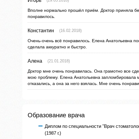
Игорь
(29.03.2018)
Вполне нормально прошёл приём. Доктор приняла бе
понравилось.
Константин
(16.02.2018)
Очень-очень всё понравилось. Елена Анатольевна пон
сделала аккуратно и быстро.
Алена
(21.01.2018)
Доктор мне очень понравилась. Она грамотно все сде
мою проблему. Елена Анатольевна запломбировала мн
отказались, а она за него взялась. Мне очень понрави
Образование врача
Диплом по специальности "Врач стоматолог
(1987 г.)