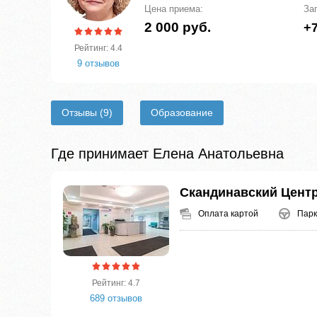
Цена приема:
За
2 000 руб.
+7
Рейтинг: 4.4
9 отзывов
Отзывы
(9)
Образование
Где принимает Елена Анатольевна
Скандинавский Цент
Оплата картой
Парк
Рейтинг: 4.7
689 отзывов