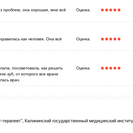
з проблем, она хорошая, мне всё
Оценка:
равилась как человек. Она всё
Оценка:
лала, посоветовала, как решить
Оценка:
е зуб, от которого все врачи
лась врач.
-терапевт", Калининский государственный медицинский инстит