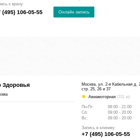
пись к врачу:
 (495) 106-05-55
Онлайн запись
р Здоровья
Москва, ул. 2-я Кабельная д. 
стр. 25, 26 и 37
овка
Авиамоторная
(331 м)
Пн-Пт:
08:00 - 21:00
Сб:
09:00 - 20:00
Вс:
09:00 - 20:00
Запись в клинику:
+7 (495) 106-05-55