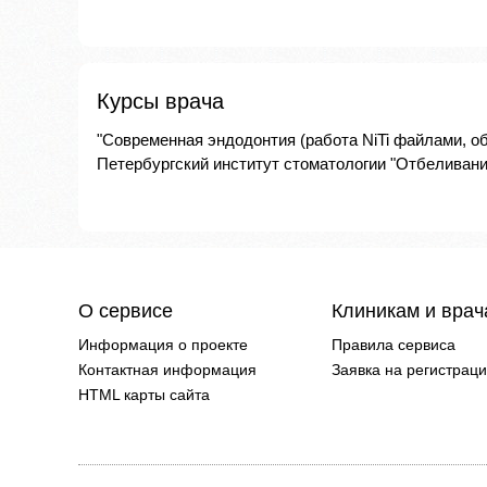
Курсы врача
"Современная эндодонтия (работа NiTi файлами, о
Петербургский институт стоматологии "Отбеливани
О сервисе
Клиникам и вра
Информация о проекте
Правила сервиса
Контактная информация
Заявка на регистрац
HTML карты сайта