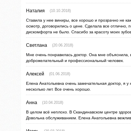
Наталия
(10.10.2018)
Ставила у нее виниры, все хорошо и прозрачно не ка
осмотр, договорились о цене. Сделала все отлично, п
дискомфорта не было. Спасибо за красоту моих зубов
Светлана
(20.06.2018)
Мне очень понравилась доктор. Она мне объяснила, 
доброжелательный и профессиональный человек.
Алексей
(01.06.2018)
Елена Анатольевна очень замечательная доктор, я у 
несколько лет. Все очень хорошо.
Анна
(10.04.2018)
В целом всё неплохо. В Скандинавском центре здоров
Довольна обслуживанием. Елена Анатольевна вежливо