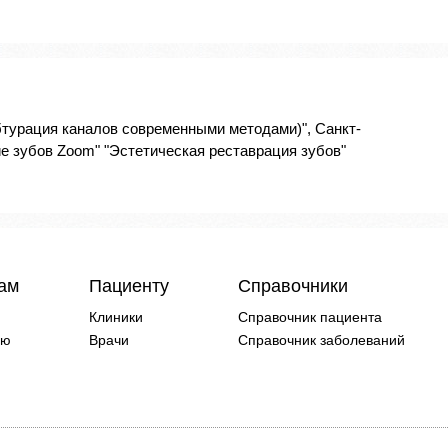
бтурация каналов современными методами)", Санкт-
е зубов Zoom" "Эстетическая реставрация зубов"
чам
Пациенту
Справочники
Клиники
Справочник пациента
ию
Врачи
Справочник заболеваний