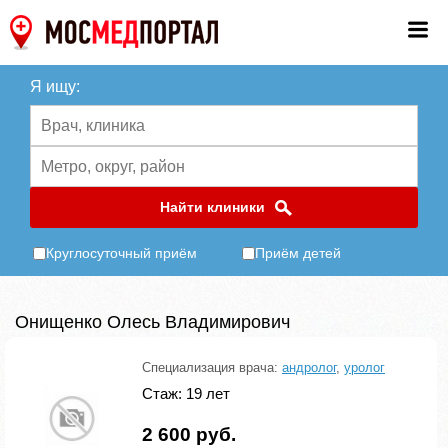
Я ищу:
Найти клиники
Круглосуточный приём
Приём детей
Онищенко Олесь Владимирович
Специализация врача:
андролог
,
уролог
Стаж: 19 лет
2 600 руб.