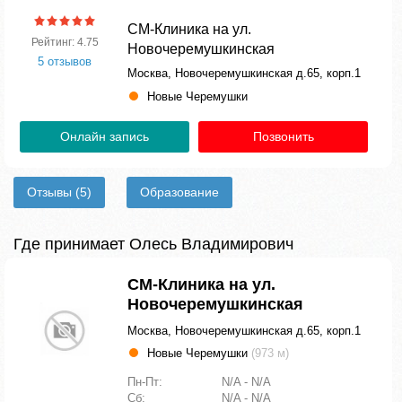
СМ-Клиника на ул.
Рейтинг: 4.75
Новочеремушкинская
5 отзывов
Москва, Новочеремушкинская д.65, корп.1
Новые Черемушки
Онлайн запись
Позвонить
Отзывы
(5)
Образование
Где принимает Олесь Владимирович
СМ-Клиника на ул.
Новочеремушкинская
Москва, Новочеремушкинская д.65, корп.1
Новые Черемушки
(973 м)
Пн-Пт:
N/A - N/A
Сб:
N/A - N/A