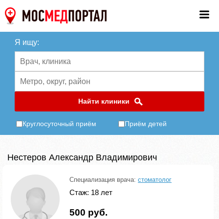
Я ищу:
Найти клиники
Круглосуточный приём
Приём детей
Нестеров Александр Владимирович
Специализация врача:
стоматолог
Стаж: 18 лет
500 руб.