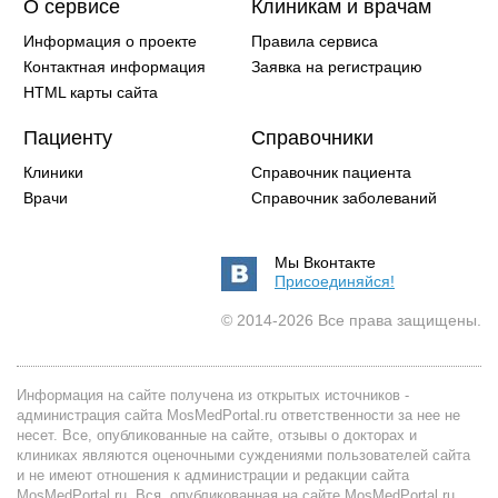
О сервисе
Клиникам и врачам
Информация о проекте
Правила сервиса
Контактная информация
Заявка на регистрацию
HTML карты сайта
Пациенту
Справочники
Клиники
Справочник пациента
Врачи
Справочник заболеваний
Мы Вконтакте
Присоединяйся!
© 2014-2026 Все права защищены.
Информация на сайте получена из открытых источников -
администрация сайта MosMedPortal.ru ответственности за нее не
несет. Все, опубликованные на сайте, отзывы о докторах и
клиниках являются оценочными суждениями пользователей сайта
и не имеют отношения к администрации и редакции сайта
MosMedPortal.ru. Вся, опубликованная на сайте MosMedPortal.ru,