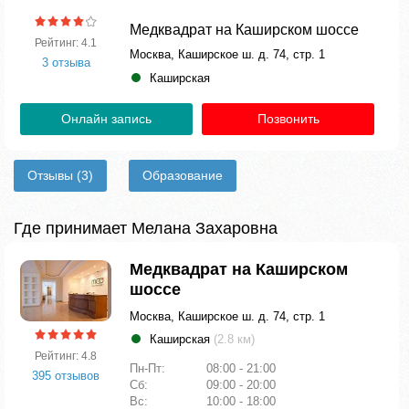
Медквадрат на Каширском шоссе
Рейтинг: 4.1
Москва, Каширское ш. д. 74, стр. 1
3 отзыва
Каширская
Онлайн запись
Позвонить
Отзывы
(3)
Образование
Где принимает Мелана Захаровна
Медквадрат на Каширском
шоссе
Москва, Каширское ш. д. 74, стр. 1
Каширская
(2.8 км)
Рейтинг: 4.8
Пн-Пт:
08:00 - 21:00
395 отзывов
Сб:
09:00 - 20:00
Вс:
10:00 - 18:00