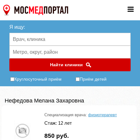
Я ищу:
Найти клиники
Круглосуточный приём
Приём детей
Нефедова Мелана Захаровна
Специализация врача:
физиотерапевт
Стаж: 12 лет
850 руб.