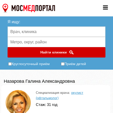
Я ищу:
Найти клиники
Круглосуточный приём
Приём детей
Назарова Галина Александровна
Специализация врача:
окулист
(офтальмолог)
Стаж: 31 год