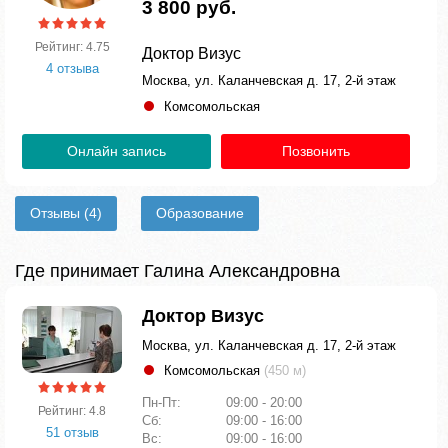
3 800 руб.
Рейтинг: 4.75
Доктор Визус
4 отзыва
Москва, ул. Каланчевская д. 17, 2-й этаж
Комсомольская
Онлайн запись
Позвонить
Отзывы
(4)
Образование
Где принимает Галина Александровна
Доктор Визус
Москва, ул. Каланчевская д. 17, 2-й этаж
Комсомольская
(450 м)
Пн-Пт:
09:00 - 20:00
Рейтинг: 4.8
Сб:
09:00 - 16:00
51 отзыв
Вс:
09:00 - 16:00