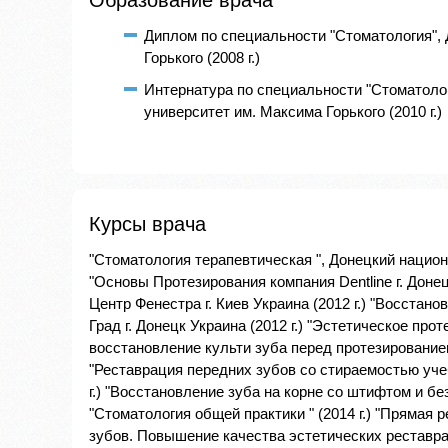
Образование врача
Диплом по специальности "Стоматология",
Горького (2008 г.)
Интернатура по специальности "Стоматоло
университет им. Максима Горького (2010 г.)
Курсы врача
"Стоматология терапевтическая ", Донецкий национ
"Основы Протезирования компания Dentline г. Донец
Центр Фенестра г. Киев Украина (2012 г.) "Восста
Град г. Донецк Украина (2012 г.) "Эстетическое п
восстановление культи зуба перед протезированием
"Реставрация передних зубов со стираемостью уче
г.) "Восстановление зуба на корне со штифтом и бе
"Стоматология общей практики " (2014 г.) "Прямая
зубов. Повышение качества эстетических реставра