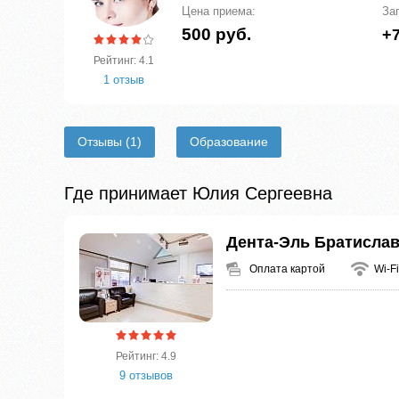
Цена приема:
За
500 руб.
+7
Рейтинг: 4.1
1 отзыв
Отзывы
(1)
Образование
Где принимает Юлия Сергеевна
Дента-Эль Братисла
Оплата картой
Wi-Fi
Рейтинг: 4.9
9 отзывов