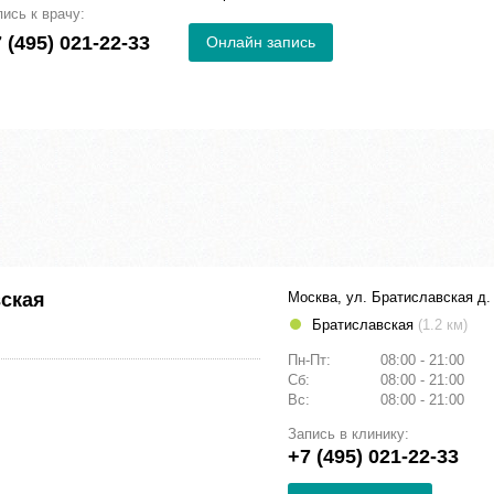
пись к врачу:
 (495) 021-22-33
Онлайн запись
вская
Москва, ул. Братиславская д.
Братиславская
(1.2 км)
Пн-Пт:
08:00 - 21:00
Сб:
08:00 - 21:00
Вс:
08:00 - 21:00
Запись в клинику:
+7 (495) 021-22-33