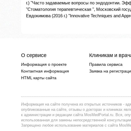
г.) "Часто задаваемые вопросы по эндодонтии. Эфф
"Стоматология терапевтическая ", Московский гос
Евдокимова (2016 г.) "Innovative Techniques and Appro
О сервисе
Клиникам и вра
Информация о проекте
Правила сервиса
Контактная информация
Заявка на регистрац
HTML карты сайта
Информация на сайте получена из открытых источников - адм
опубликованные на сайте, отзывы о докторах и клиниках я
к администрации и редакции сайта MosMedPortal.ru. Вся, оп
использованная для замены непосредственной консультации
Запрещено любое использование материалов с сайта MosMedP