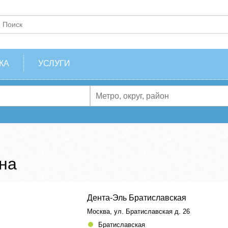
КА
УСЛУГИ
на
Дента-Эль Братиславская
Москва, ул. Братиславская д. 26
Братиславская