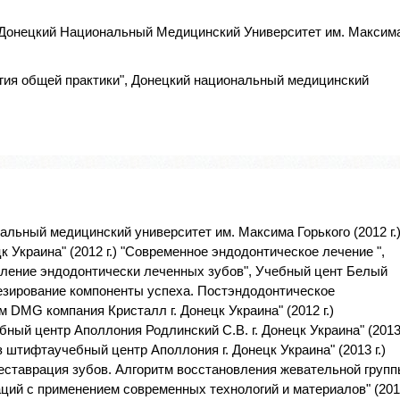
 Донецкий Национальный Медицинский Университет им. Максим
гия общей практики", Донецкий национальный медицинский
альный медицинский университет им. Максима Горького (2012 г.
к Украина" (2012 г.) "Современное эндодонтическое лечение ",
новление эндодонтически леченных зубов", Учебный цент Белый
ротезирование компоненты успеха. Постэндодонтическое
 DMG компания Кристалл г. Донецк Украина" (2012 г.)
бный центр Аполлония Родлинский С.В. г. Донецк Украина" (201
з штифтаучебный центр Аполлония г. Донецк Украина" (2013 г.)
 реставрация зубов. Алгоритм восстановления жевательной груп
ций с применением современных технологий и материалов" (20