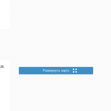
 26
Развернуть карту