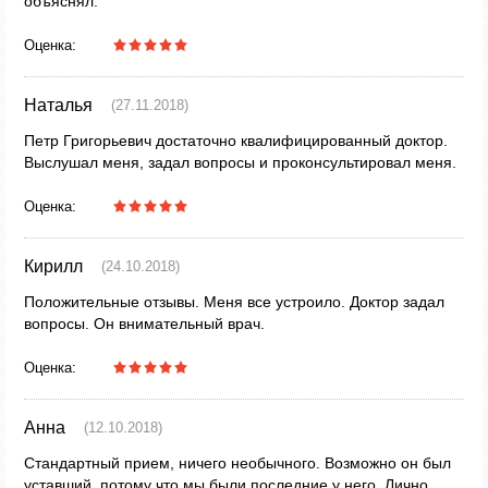
объяснял.
Оценка:
Наталья
(27.11.2018)
Петр Григорьевич достаточно квалифицированный доктор.
Выслушал меня, задал вопросы и проконсультировал меня.
Оценка:
Кирилл
(24.10.2018)
Положительные отзывы. Меня все устроило. Доктор задал
вопросы. Он внимательный врач.
Оценка:
Анна
(12.10.2018)
Стандартный прием, ничего необычного. Возможно он был
уставший, потому что мы были последние у него. Лично