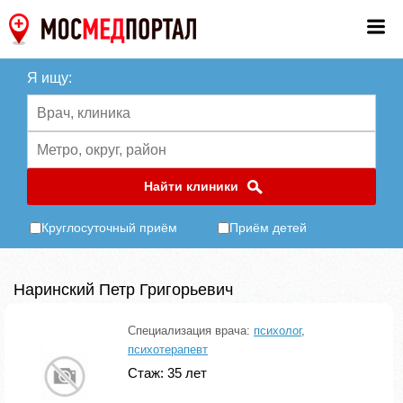
Я ищу:
Найти клиники
Круглосуточный приём
Приём детей
Наринский Петр Григорьевич
Специализация врача:
психолог
,
психотерапевт
Стаж: 35 лет