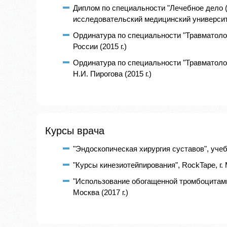
Диплом по специальности "Лечебное дело 
исследовательский медицинский университет
Ординатура по специальности "Травматол
России (2015 г.)
Ординатура по специальности "Травматолог
Н.И. Пирогова (2015 г.)
Курсы врача
"Эндоскопическая хирургия суставов", учебны
"Курсы кинезиотейпирования", RockTape, г. М
"Использование обогащенной тромбоцитами 
Москва (2017 г.)