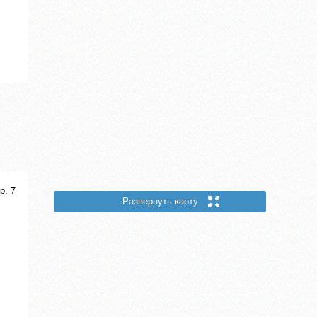
р. 7
Развернуть карту