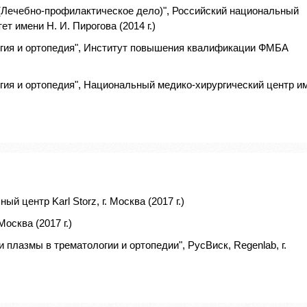
(Лечебно-профилактическое дело)", Российский национальный
 имени Н. И. Пирогова (2014 г.)
огия и ортопедия", Институт повышения квалификации ФМБА
ия и ортопедия", Национальный медико-хирургический центр им
й центр Karl Storz, г. Москва (2017 г.)
осква (2017 г.)
плазмы в трематологии и ортопедии", РусВиск, Regenlab, г.