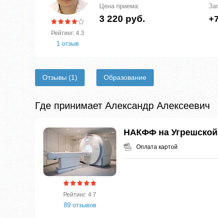
Цена приема:
За
3 220 руб.
+7
Рейтинг: 4.3
1 отзыв
Отзывы
(1)
Образование
Где принимает Александр Алексеевич
НАКФФ на Угрешской
Оплата картой
Рейтинг: 4.7
89 отзывов