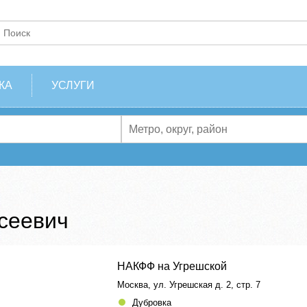
КА
УСЛУГИ
сеевич
НАКФФ на Угрешской
Москва, ул. Угрешская д. 2, стр. 7
Дубровка