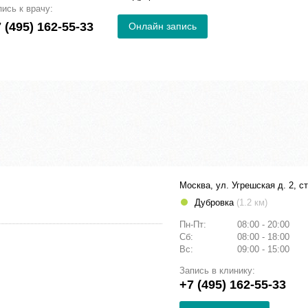
пись к врачу:
 (495) 162-55-33
Онлайн запись
Москва, ул. Угрешская д. 2, ст
Дубровка
(1.2 км)
Пн-Пт:
08:00 - 20:00
Сб:
08:00 - 18:00
Вс:
09:00 - 15:00
Запись в клинику:
+7 (495) 162-55-33