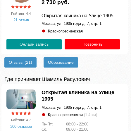
2 730 руб.
Рейтинг: 4.4
Открытая клиника на Улице 1905
21 отзыв
Москва, ул. 1905 года д. 7, стр. 1
Краснопресненская
Онлайн запись
Позвонить
Отзывы
(21)
Образование
Где принимает Шамиль Расулович
Открытая клиника на Улице
1905
Москва, ул. 1905 года д. 7, стр. 1
Краснопресненская
(1.4 км)
Рейтинг: 4.7
Пн-Пт:
08:00 - 22:00
300 отзывов
Сб:
09:00 - 21:00