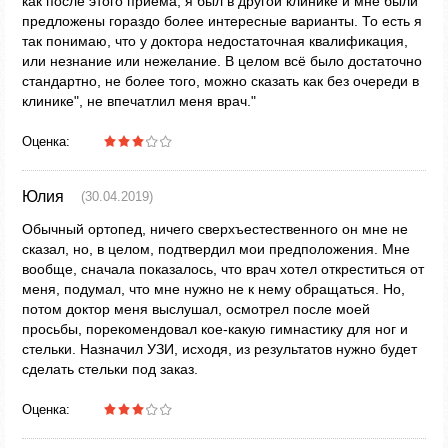
как после этого приёма, я был в другой клинике и мне были
предложены гораздо более интересные варианты. То есть я
так понимаю, что у доктора недостаточная квалификация,
или незнание или нежелание. В целом всё было достаточно
стандартно, не более того, можно сказать как без очереди в
клинике", не впечатлил меня врач."
Оценка:
Юлия
(30.04.2019)
Обычный ортопед, ничего сверхъестественного он мне не
сказал, но, в целом, подтвердил мои предположения. Мне
вообще, сначала показалось, что врач хотел откреститься от
меня, подумал, что мне нужно не к нему обращаться. Но,
потом доктор меня выслушал, осмотрел после моей
просьбы, порекомендовал кое-какую гимнастику для ног и
стельки. Назначил УЗИ, исходя, из результатов нужно будет
сделать стельки под заказ.
Оценка: