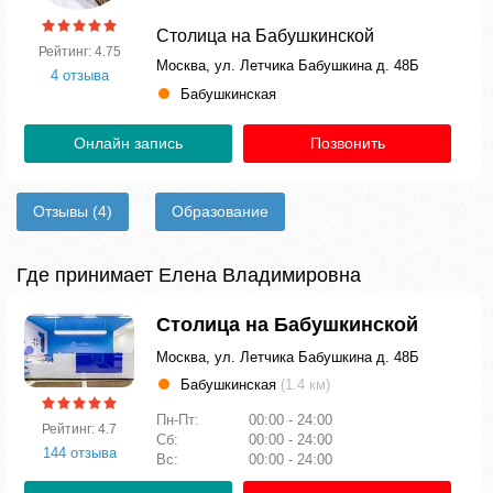
Столица на Бабушкинской
Рейтинг: 4.75
Москва, ул. Летчика Бабушкина д. 48Б
4 отзыва
Бабушкинская
Онлайн запись
Позвонить
Отзывы
(4)
Образование
Где принимает Елена Владимировна
Столица на Бабушкинской
Москва, ул. Летчика Бабушкина д. 48Б
Бабушкинская
(1.4 км)
Пн-Пт:
00:00 - 24:00
Рейтинг: 4.7
Сб:
00:00 - 24:00
144 отзыва
Вс:
00:00 - 24:00