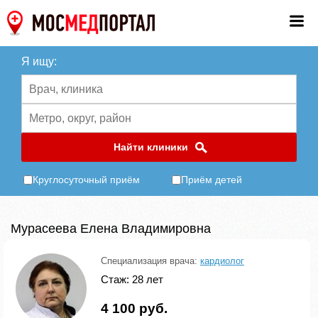
Я ищу:
Найти клиники
Круглосуточный приём
Приём детей
Мурасеева Елена Владимировна
Специализация врача:
кардиолог
Стаж: 28 лет
4 100 руб.