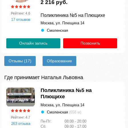
2 216 руб.
Рейтинг: 4.6
Поликлиника №5 на Плющихе
17 отзывов
Москва, ул. Плющиха 14
Смоленская
Онлайн запись
Позвонить
Отзывы
(17)
Образование
Где принимает Наталья Львовна
Поликлиника №5 на
Плющихе
Москва, ул. Плющиха 14
Смоленская
(658 м)
Рейтинг: 4.7
Пн-Пт:
08:00 - 20:00
263 отзыва
Сб:
09:00 - 17:00