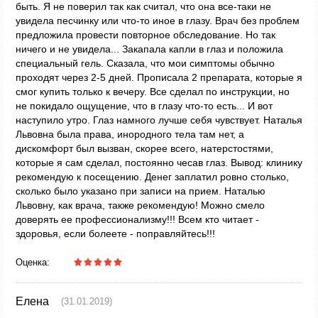
быть. Я не поверил так как считал, что она все-таки не
увидела песчинку или что-то иное в глазу. Врач без проблем
предложила провести повторное обследование. Но так
ничего и не увидела... Закапала капли в глаз и положила
специальный гель. Сказала, что мои симптомы обычно
проходят через 2-5 дней. Прописала 2 препарата, которые я
смог купить только к вечеру. Все сделал по инструкции, но
не покидало ощущение, что в глазу что-то есть... И вот
наступило утро. Глаз намного лучше себя чувствует. Наталья
Львовна была права, инородного тела там нет, а
дискомфорт был вызван, скорее всего, натерстостями,
которые я сам сделал, постоянно чесав глаз. Вывод: клинику
рекомендую к посещению. Денег заплатил ровно столько,
сколько было указано при записи на прием. Наталью
Львовну, как врача, также рекомендую! Можно смело
доверять ее профессионализму!!! Всем кто читает -
здоровья, если болеете - поправляйтесь!!!
Оценка:
Елена
(31.01.2019)