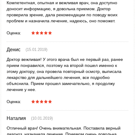
Компетентная, опытная и вежливая врач, она доступно
доносит информацию, я довольна приемом. Доктор
проверила зрение, дала рекомендации по поводу моих
проблем и назначила лечение, надеюсь, оно поможет.
Оценка:
Денис
(15.01.2019)
Доктор вежливая! У этого врача был не первый раз, ранее
прием понравился, поэтому на второй пошел именно к
этому доктору, она провела повторный осмотр, выписала
лекарство для дальнейшего лечения, все подробно
объяснила. Прием прошел замечательно, я продолжу
лечение у нее.
Оценка:
Наталия
(10.01.2019)
Отличный врач! Очень внимательная. Поставила верный
диагноз, назначила лечение. Приемом очень довольна.