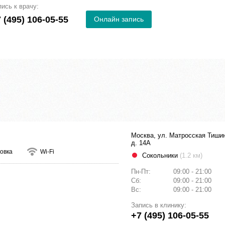
пись к врачу:
 (495) 106-05-55
Онлайн запись
Москва, ул. Матросская Тиши
д. 14А
овка
Wi-Fi
Сокольники
(1.2 км)
Пн-Пт:
09:00 - 21:00
Сб:
09:00 - 21:00
Вс:
09:00 - 21:00
Запись в клинику:
+7 (495) 106-05-55