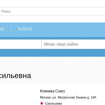
КА
УСЛУГИ
сильевна
Клиника Союз
Москва, ул. Матросская Тишина д. 14А
Сокольники