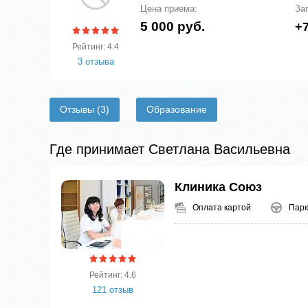
Цена приема:
За
5 000 руб.
+7
Рейтинг: 4.4
3 отзыва
Отзывы
(3)
Образование
Где принимает Светлана Васильевна
Клиника Союз
Оплата картой
Парк
Рейтинг: 4.6
121 отзыв