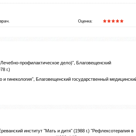
врач.
Оценка:
(Лечебно-профилактическое дело)", Благовещенский
8 г.)
о и гинекология", Благовещенский государственный медицински
реванский институт "Мать и дитя" (1988 г.) "Рефлексотерапия в