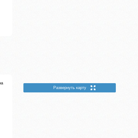
на
Развернуть карту