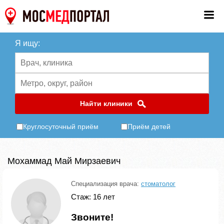
Я ищу:
Найти клиники
Круглосуточный приём
Приём детей
Мохаммад Май Мирзаевич
Специализация врача:
стоматолог
Стаж: 16 лет
Звоните!