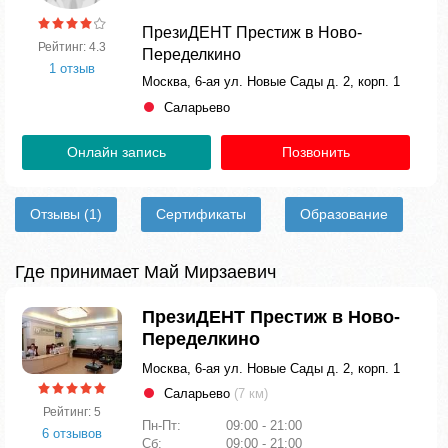
ПрезиДЕНТ Престиж в Ново-
Рейтинг: 4.3
Переделкино
1 отзыв
Москва, 6-ая ул. Новые Сады д. 2, корп. 1
Саларьево​
Онлайн запись
Позвонить
Отзывы
(1)
Сертификаты
Образование
Где принимает Май Мирзаевич
ПрезиДЕНТ Престиж в Ново-
Переделкино
Москва, 6-ая ул. Новые Сады д. 2, корп. 1
Саларьево​
(7 км)
Рейтинг: 5
Пн-Пт:
09:00 - 21:00
6 отзывов
Сб:
09:00 - 21:00